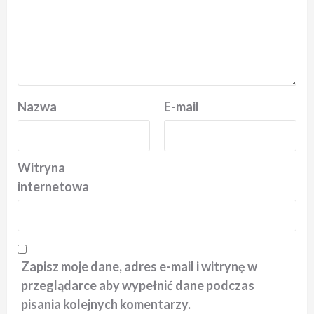
Nazwa
E-mail
Witryna
internetowa
Zapisz moje dane, adres e-mail i witrynę w
przeglądarce aby wypełnić dane podczas
pisania kolejnych komentarzy.