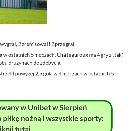
wygrał, 2 zremisował i 2 przegrał.
ola w ostatnich 5 meczach,
Châteauroux
ma 4 gry z „tak”
 obu drużynach do zdobycia.
trzelił powyżej 2,5 gola w 4 meczach w ostatnich 5
owany w Unibet w
Sierpień
 piłkę nożną i wszystkie sporty:
iknij tutaj