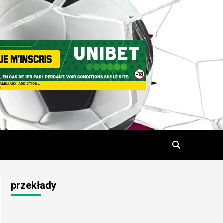
przekłady