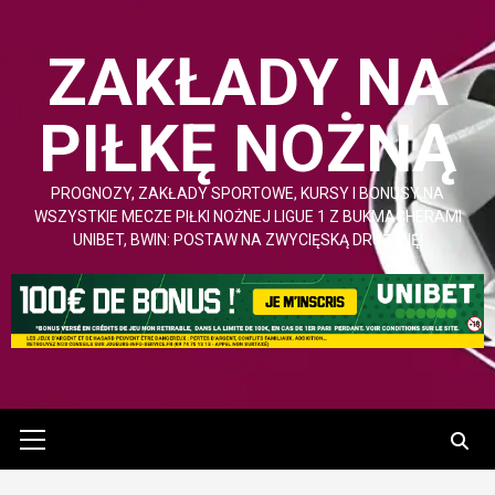
Przejdź
do
ZAKŁADY NA
treści
PIŁKĘ NOŻNĄ
PROGNOZY, ZAKŁADY SPORTOWE, KURSY I BONUSY NA
WSZYSTKIE MECZE PIŁKI NOŻNEJ LIGUE 1 Z BUKMACHERAMI
UNIBET, BWIN: POSTAW NA ZWYCIĘSKĄ DRUŻYNĘ!
Menu
Główne