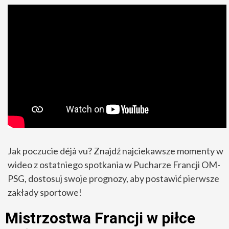
Jak poczucie déjà vu? Znajdź najciekawsze momenty w
wideo z ostatniego spotkania w Pucharze Francji OM-
PSG, dostosuj swoje prognozy, aby postawić pierwsze
zakłady sportowe!
Mistrzostwa Francji w piłce