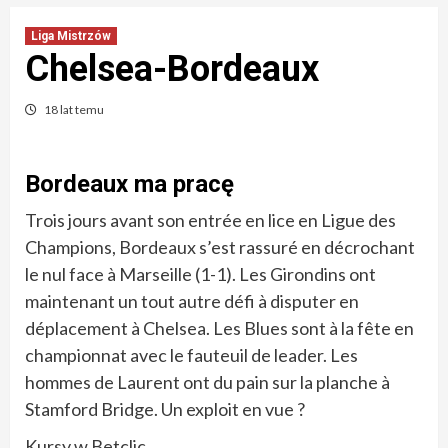
Liga Mistrzów
Chelsea-Bordeaux
18 lat temu
Bordeaux ma pracę
Trois jours avant son entrée en lice en Ligue des
Champions, Bordeaux s’est rassuré en décrochant
le nul face à Marseille (1-1). Les Girondins ont
maintenant un tout autre défi à disputer en
déplacement à Chelsea. Les Blues sont à la fête en
championnat avec le fauteuil de leader. Les
hommes de Laurent ont du pain sur la planche à
Stamford Bridge. Un exploit en vue ?
Kursy w Betclic