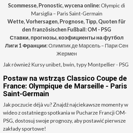
Scommesse, Pronostic, wycena online:
Olympic di
Marsiglia – Paris Saint-Germain
Wette, Vorhersagen, Prognose, Tipp, Quoten für
den französischen Fußball: OM - PSG
Ставки, прогнозы, коэфициенты на футбол
Лиги 1 Франции:
Олимпик де Марсель – Пари Сен
Жермен
Jak również
Kursy unibet, bwin, typy Montpellier - PSG
Postaw na wstrząs Classico Coupe de
France: Olympique de Marseille - Paris
Saint-Germain
Jak poczucie déjà vu? Znajdź najciekawsze momenty w
wideo z ostatniego spotkania w Pucharze Francji OM-
PSG, dostosuj swoje prognozy, aby postawić pierwsze
zakłady sportowe!