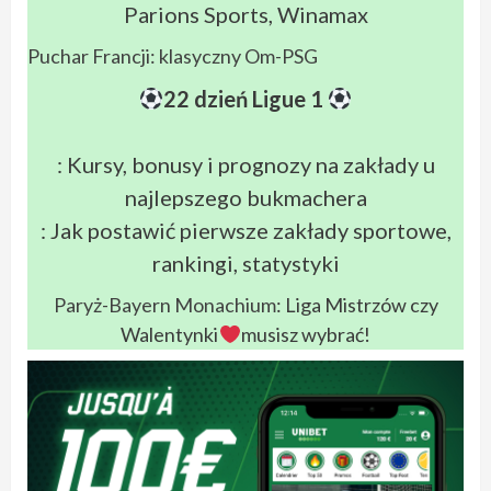
Parions Sports, Winamax
Puchar Francji: klasyczny Om-PSG
22 dzień Ligue 1
: Kursy, bonusy i prognozy na zakłady u
najlepszego bukmachera
: Jak postawić pierwsze zakłady sportowe,
rankingi, statystyki
Paryż-Bayern Monachium
: Liga Mistrzów czy
Walentynki
musisz wybrać!