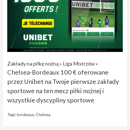
Zakłady na piłkę nożną
»
Liga Mistrzów
»
Chelsea-Bordeaux
100 € oferowane
przez Unibet na Twoje pierwsze zakłady
sportowe na ten mecz piłki nożnej i
wszystkie dyscypliny sportowe
Tagi:
bordeaux
,
Chelsea