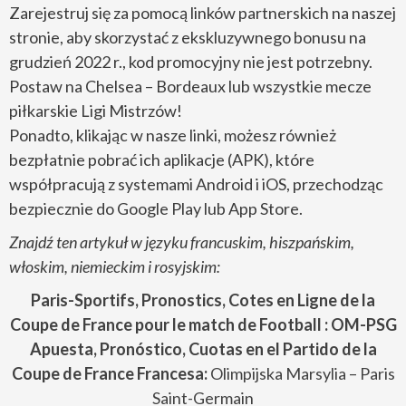
Zarejestruj się za pomocą linków partnerskich na naszej
stronie, aby skorzystać z ekskluzywnego bonusu na
grudzień 2022 r., kod promocyjny nie jest potrzebny.
Postaw na Chelsea – Bordeaux lub wszystkie mecze
piłkarskie Ligi Mistrzów!
Ponadto, klikając w nasze linki, możesz również
bezpłatnie pobrać ich aplikacje (APK), które
współpracują z systemami Android i iOS, przechodząc
bezpiecznie do Google Play lub App Store.
Znajdź ten artykuł w języku francuskim, hiszpańskim,
włoskim, niemieckim i rosyjskim:
Paris-Sportifs, Pronostics, Cotes en Ligne de la
Coupe de France pour le match de Football : OM-PSG
Apuesta, Pronóstico, Cuotas en el Partido de
la
Coupe de France
Francesa:
Olimpijska Marsylia – Paris
Saint-Germain