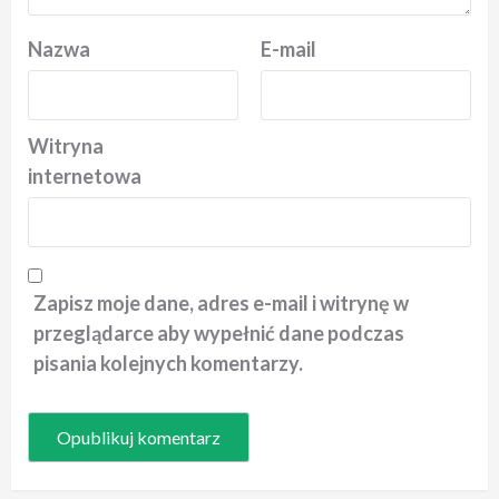
Nazwa
E-mail
Witryna
internetowa
Zapisz moje dane, adres e-mail i witrynę w
przeglądarce aby wypełnić dane podczas
pisania kolejnych komentarzy.