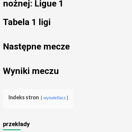
nożnej: Ligue 1
Tabela 1 ligi
Następne mecze
Wyniki meczu
Indeks stron
wyświetlacz
przekłady