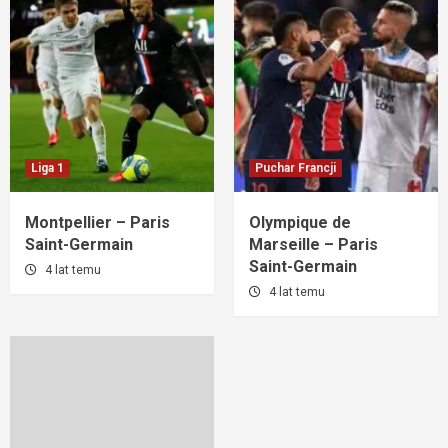
Liga 1
Puchar Francji
Montpellier – Paris
Olympique de
Saint-Germain
Marseille – Paris
Saint-Germain
4 lat temu
4 lat temu