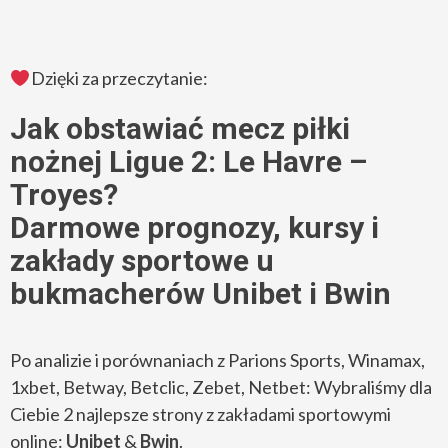
Dzięki za przeczytanie:
Jak obstawiać mecz piłki
nożnej Ligue 2: Le Havre –
Troyes?
Darmowe prognozy, kursy i
zakłady sportowe u
bukmacherów Unibet i Bwin
Po analizie i porównaniach z Parions Sports, Winamax,
1xbet, Betway, Betclic, Zebet, Netbet: Wybraliśmy dla
Ciebie 2 najlepsze strony z zakładami sportowymi
online:
Unibet
&
Bwin
.