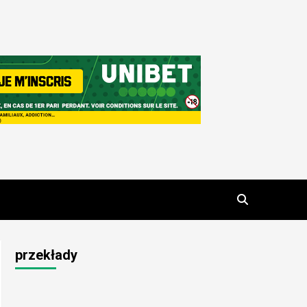
przekłady