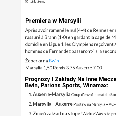
18 lat temu
Premiera w Marsylii
Après avoir ramené le nul (4-4) de Rennes en
rassuré à Brann (1-0) en gardant la cage de M
domicile en Ligue 1, les Olympiens reçoivent 
hommes de Fernandez passeront-ils la secon
Żeberka na
Bwin
Marsylia 1,50 Remis 3,75 Auxerre 7,00
Prognozy I Zakłady Na Inne Mecze
Bwin, Parions Sports, Winamax:
Auxerre-Marsylia
Coup d’envoi du match :Sam
Marsylia – Auxerre
Postaw na Marsylia – Auxe
Zmień zakład na stopę!
Wielu z Was o to pro