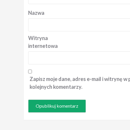
Nazwa
Witryna
internetowa
Zapisz moje dane, adres e-mail i witrynę w
kolejnych komentarzy.