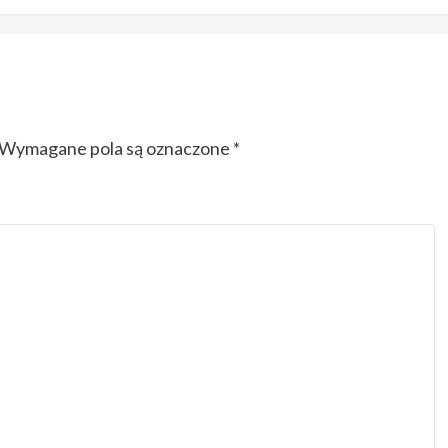
Wymagane pola są oznaczone
*