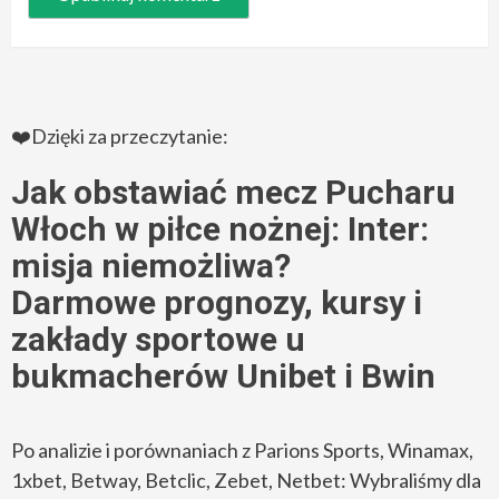
❤️Dzięki za przeczytanie:
Jak obstawiać mecz Pucharu
Włoch w piłce nożnej: Inter:
misja niemożliwa?
Darmowe prognozy, kursy i
zakłady sportowe u
bukmacherów Unibet i Bwin
Po analizie i porównaniach z Parions Sports, Winamax,
1xbet, Betway, Betclic, Zebet, Netbet: Wybraliśmy dla