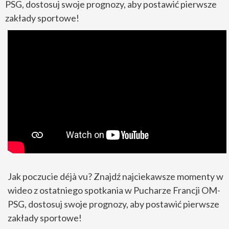
PSG, dostosuj swoje prognozy, aby postawić pierwsze
zakłady sportowe!
Jak poczucie déjà vu? Znajdź najciekawsze momenty w
wideo z ostatniego spotkania w Pucharze Francji OM-
PSG, dostosuj swoje prognozy, aby postawić pierwsze
zakłady sportowe!