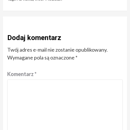
Dodaj komentarz
Twój adres e-mail nie zostanie opublikowany.
Wymagane pola są oznaczone
*
Komentarz
*