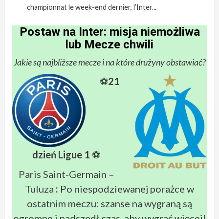
championnat le week-end dernier, l’Inter...
Postaw na Inter: misja niemożliwa
lub Mecze chwili
Jakie są najbliższe mecze i na które drużyny obstawiać?
⚽
21
dzień Ligue 1
⚽
Paris Saint-Germain –
Tuluza
:
Po niespodziewanej porażce w
ostatnim meczu: szanse na wygraną są
ogromne i nadszedł czas, aby wygrać więcej!