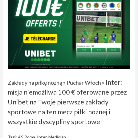
Inter:
Zakłady na piłkę nożną
»
Puchar Włoch
»
misja niemożliwa
100 € oferowane przez
Unibet na Twoje pierwsze zakłady
sportowe na ten mecz piłki nożnej i
wszystkie dyscypliny sportowe
Tagi:
AS Roma
,
Inter-Mediolan