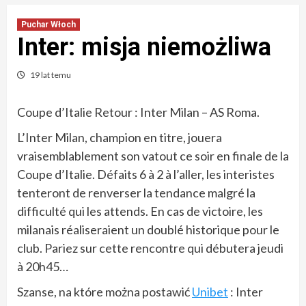
Puchar Włoch
Inter: misja niemożliwa
19 lat temu
Coupe d’Italie Retour : Inter Milan – AS Roma.
L’Inter Milan, champion en titre, jouera
vraisemblablement son vatout ce soir en finale de la
Coupe d’Italie. Défaits 6 à 2 à l’aller, les interistes
tenteront de renverser la tendance malgré la
difficulté qui les attends. En cas de victoire, les
milanais réaliseraient un doublé historique pour le
club. Pariez sur cette rencontre qui débutera jeudi
à 20h45…
Szanse, na które można postawić
Unibet
: Inter