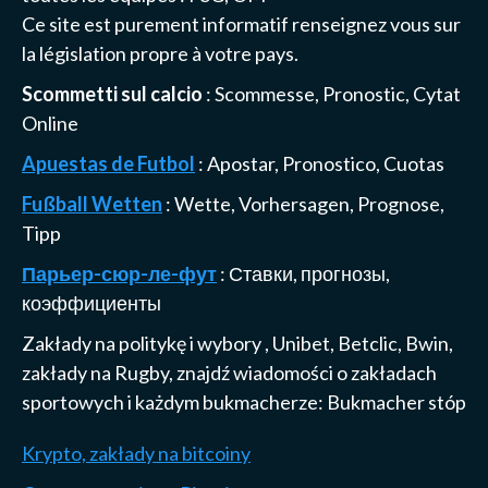
Ce site est purement informatif renseignez vous sur
la législation propre à votre pays.
Scommetti sul calcio
: Scommesse, Pronostic, Cytat
Online
Apuestas de Futbol
: Apostar, Pronostico, Cuotas
Fußball Wetten
: Wette, Vorhersagen, Prognose,
Tipp
Парьер-сюр-ле-фут
: Ставки, прогнозы,
коэффициенты
Zakłady na politykę i wybory
,
Unibet, Betclic, Bwin,
zakłady na Rugby
, znajdź wiadomości o zakładach
sportowych i każdym bukmacherze:
Bukmacher stóp
Krypto, zakłady na bitcoiny