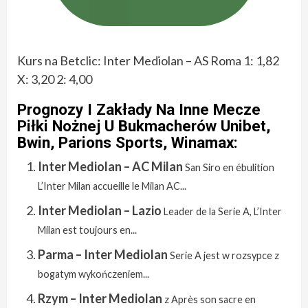
Kurs na Betclic: Inter Mediolan – AS Roma 1: 1,82
X: 3,20 2: 4,00
Prognozy I Zakłady Na Inne Mecze
Piłki Nożnej U Bukmacherów Unibet,
Bwin, Parions Sports, Winamax:
Inter Mediolan – AC Milan
San Siro en ébulition
L’Inter Milan accueille le Milan AC...
Inter Mediolan – Lazio
Leader de la Serie A, L’Inter
Milan est toujours en...
Parma – Inter Mediolan
Serie A jest w rozsypce z
bogatym wykończeniem...
Rzym – Inter Mediolan
z Après son sacre en