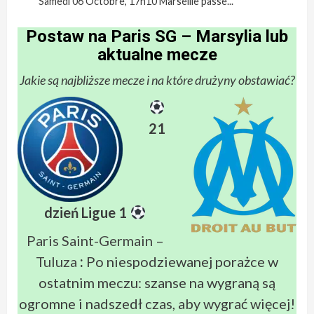
Samedi 06 Octobre, 17h10 Marseille passe...
Postaw na Paris SG – Marsylia lub
aktualne mecze
Jakie są najbliższe mecze i na które drużyny obstawiać?
21
dzień Ligue 1
Paris Saint-Germain –
Tuluza
:
Po niespodziewanej porażce w
ostatnim meczu: szanse na wygraną są
ogromne i nadszedł czas, aby wygrać więcej!