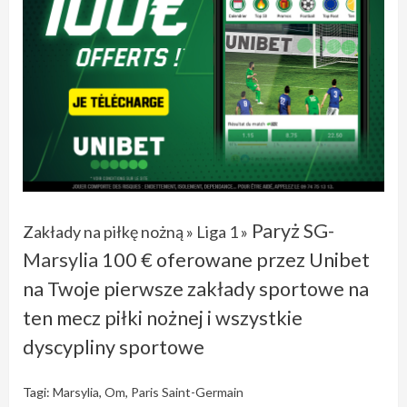
Paryż SG-
Zakłady na piłkę nożną
»
Liga 1
»
Marsylia
100 € oferowane przez Unibet
na Twoje pierwsze zakłady sportowe na
ten mecz piłki nożnej i wszystkie
dyscypliny sportowe
Tagi:
Marsylia
,
Om
,
Paris Saint-Germain