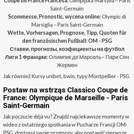
Coupe de France
Francesa:
Olimpijska Marsylia – Paris
Saint-Germain
Scommesse, Pronostic, wycena online:
Olympic di
Marsiglia – Paris Saint-Germain
Wette, Vorhersagen, Prognose, Tipp, Quoten für
den französischen Fußball: OM - PSG
Ставки, прогнозы, коэфициенты на футбол
Лиги 1 Франции:
Олимпик де Марсель – Пари Сен
Жермен
Jak również
Kursy unibet, bwin, typy Montpellier - PSG
Postaw na wstrząs Classico Coupe de
France: Olympique de Marseille - Paris
Saint-Germain
Jak poczucie déjà vu? Znajdź najciekawsze momenty w
wideo z ostatniego spotkania w Pucharze Francji OM-
PSG, dostosuj swoje prognozy, aby postawić pierwsze