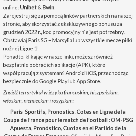
online:
Unibet
&
Bwin
.
Zarejestruj się za pomocą linków partnerskich na naszej
stronie, aby skorzystać z ekskluzywnego bonusu za
grudzień 2022 r., kod promocyjny nie jest potrzebny.
Obstawiaj Paris SG – Marsylia lub wszystkie mecze piłki
nożnej Ligue 1!
Ponadto, klikając w nasze linki, możesz również
bezpłatnie pobrać ich aplikacje (APK), które
współpracują z systemami Android i iOS, przechodząc
bezpiecznie do Google Play lub App Store.
Znajdź ten artykuł w języku francuskim, hiszpańskim,
włoskim, niemieckim i rosyjskim:
Paris-Sportifs, Pronostics, Cotes en Ligne de la
Coupe de France pour le match de Football : OM-PSG
Apuesta, Pronóstico, Cuotas en el Partido de
la