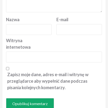
Nazwa
E-mail
Witryna
internetowa
Zapisz moje dane, adres e-mail i witrynę w
przeglądarce aby wypełnić dane podczas
pisania kolejnych komentarzy.