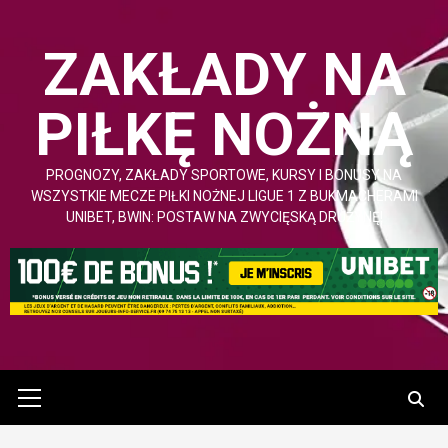
Przejdź
do
ZAKŁADY NA
treści
PIŁKĘ NOŻNĄ
PROGNOZY, ZAKŁADY SPORTOWE, KURSY I BONUSY NA
WSZYSTKIE MECZE PIŁKI NOŻNEJ LIGUE 1 Z BUKMACHERAMI
UNIBET, BWIN: POSTAW NA ZWYCIĘSKĄ DRUŻYNĘ!
Menu
Główne