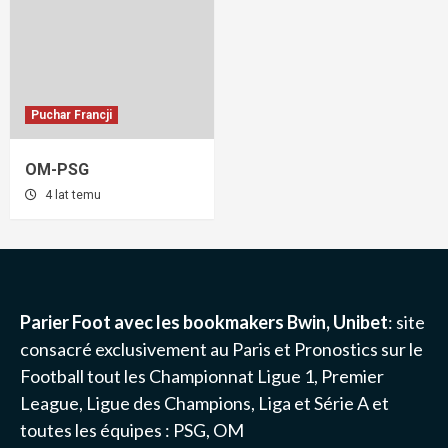
Puchar Francji
OM-PSG
4 lat temu
Parier Foot avec les bookmakers Bwin, Unibet
: site
consacré exclusivement au Paris et Pronostics sur le
Football tout les Championnat
Ligue 1
, Premier
League, Ligue des Champions, Liga et Série A et
toutes les équipes :
PSG
, OM