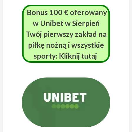
Bonus 100 € oferowany
w Unibet w
Sierpień
Twój pierwszy zakład na
piłkę nożną i wszystkie
sporty: Kliknij tutaj