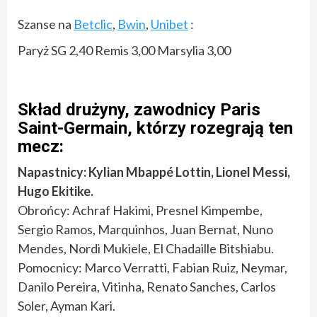
Szanse na
Betclic
,
Bwin
,
Unibet
:
Paryż SG 2,40 Remis 3,00 Marsylia 3,00
Skład drużyny, zawodnicy Paris
Saint-Germain, którzy rozegrają ten
mecz:
Napastnicy: Kylian Mbappé Lottin, Lionel Messi,
Hugo Ekitike.
Obrońcy: Achraf Hakimi, Presnel Kimpembe,
Sergio Ramos, Marquinhos, Juan Bernat, Nuno
Mendes, Nordi Mukiele, El Chadaille Bitshiabu.
Pomocnicy: Marco Verratti, Fabian Ruiz, Neymar,
Danilo Pereira, Vitinha, Renato Sanches, Carlos
Soler, Ayman Kari.