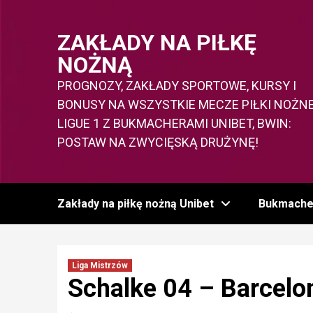
Przejdź
do
ZAKŁADY NA PIŁKĘ
treści
NOŻNĄ
PROGNOZY, ZAKŁADY SPORTOWE, KURSY I
BONUSY NA WSZYSTKIE MECZE PIŁKI NOŻN
LIGUE 1 Z BUKMACHERAMI UNIBET, BWIN:
POSTAW NA ZWYCIĘSKĄ DRUŻYNĘ!
Zakłady na piłkę nożną Unibet
Bukmache
Liga Mistrzów
Schalke 04 – Barcelo