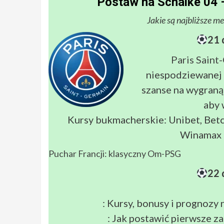
Postaw na Schalke 04 
Jakie są najbliższe m
21 
Paris Saint
niespodziewanej 
szanse na wygraną
aby 
Kursy bukmacherskie: Unibet, Betcl
Winamax
Puchar Francji: klasyczny Om-PSG
22 
: Kursy, bonusy i prognozy
: Jak postawić pierwsze za