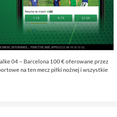
alke 04 – Barcelona
100 € oferowane przez
ortowe na ten mecz piłki nożnej i wszystkie