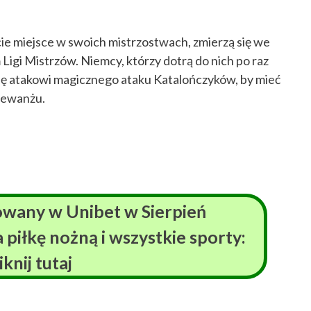
cie miejsce w swoich mistrzostwach, zmierzą się we
gi Mistrzów. Niemcy, którzy dotrą do nich po raz
się atakowi magicznego ataku Katalończyków, by mieć
 rewanżu.
owany w Unibet w
Sierpień
 piłkę nożną i wszystkie sporty:
iknij tutaj