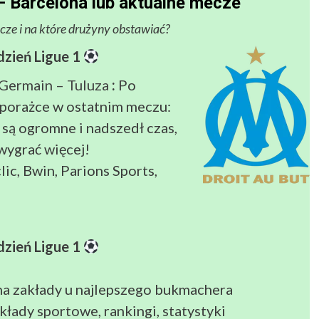
– Barcelona lub aktualne mecze
ecze i na które drużyny obstawiać?
dzień Ligue 1
-Germain – Tuluza
:
Po
porażce w ostatnim meczu:
 są ogromne i nadszedł czas,
wygrać więcej!
ic, Bwin, Parions Sports,
dzień Ligue 1
 na zakłady u najlepszego bukmachera
kłady sportowe, rankingi, statystyki