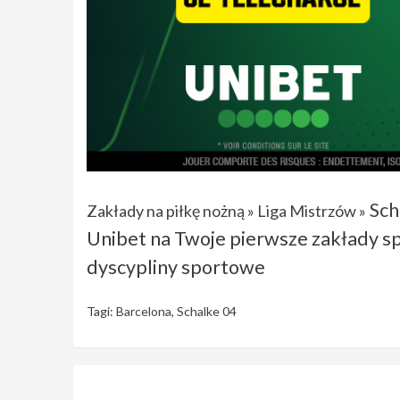
Sch
Zakłady na piłkę nożną
»
Liga Mistrzów
»
Unibet na Twoje pierwsze zakłady sp
dyscypliny sportowe
Tagi:
Barcelona
,
Schalke 04