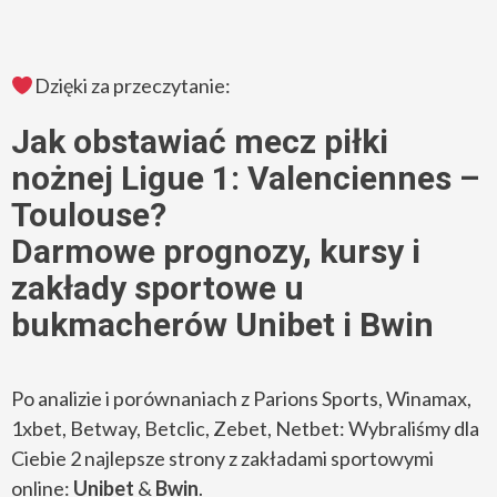
Dzięki za przeczytanie:
Jak obstawiać mecz piłki
nożnej Ligue 1: Valenciennes –
Toulouse?
Darmowe prognozy, kursy i
zakłady sportowe u
bukmacherów Unibet i Bwin
Po analizie i porównaniach z Parions Sports, Winamax,
1xbet, Betway, Betclic, Zebet, Netbet: Wybraliśmy dla
Ciebie 2 najlepsze strony z zakładami sportowymi
online:
Unibet
&
Bwin
.