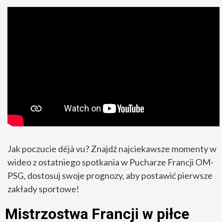
Jak poczucie déjà vu? Znajdź najciekawsze momenty w
wideo z ostatniego spotkania w Pucharze Francji OM-
PSG, dostosuj swoje prognozy, aby postawić pierwsze
zakłady sportowe!
Mistrzostwa Francji w piłce