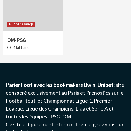
Puchar Francji
OM-PSG
4 lat temu
Parier Foot avec les bookmakers Bwin, Unibet
: site
consacré exclusivement au Paris et Pronostics sur le
Football tout les Championnat
Ligue 1
, Premier
League, Ligue des Champions, Liga et Série A et
toutes les équipes :
PSG
, OM
Ce site est purement informatif renseignez vous sur