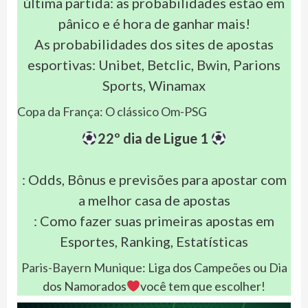
última partida: as probabilidades estão em
pânico e é hora de ganhar mais!
As probabilidades dos sites de apostas
esportivas: Unibet, Betclic, Bwin, Parions
Sports, Winamax
Copa da França: O clássico Om-PSG
22º dia de Ligue 1
: Odds, Bônus e previsões para apostar com
a melhor casa de apostas
: Como fazer suas primeiras apostas em
Esportes, Ranking, Estatísticas
Paris-Bayern Munique
: Liga dos Campeões ou Dia
dos Namorados
você tem que escolher!