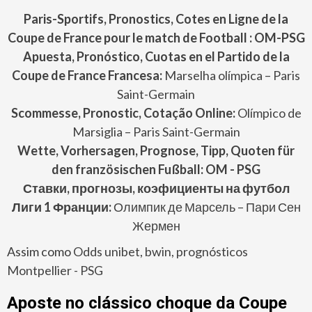
Paris-Sportifs, Pronostics, Cotes en Ligne de la
Coupe de France pour le match de Football : OM-PSG
Apuesta, Pronóstico, Cuotas en el Partido de
la
Coupe de France
Francesa:
Marselha olímpica – Paris
Saint-Germain
Scommesse, Pronostic, Cotação Online:
Olímpico de
Marsiglia – Paris Saint-Germain
Wette, Vorhersagen, Prognose, Tipp, Quoten für
den französischen Fußball: OM - PSG
Ставки, прогнозы, коэфициенты на футбол
Лиги 1 Франции:
Олимпик де Марсель – Пари Сен
Жермен
Assim como
Odds unibet, bwin, prognósticos
Montpellier - PSG
Aposte no clássico choque da Coupe