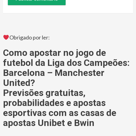
Obrigado por ler:
Como apostar no jogo de
futebol da Liga dos Campeões:
Barcelona – Manchester
United?
Previsões gratuitas,
probabilidades e apostas
esportivas com as casas de
apostas Unibet e Bwin