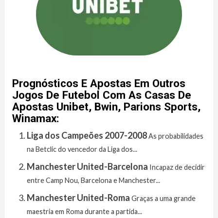
Prognósticos E Apostas Em Outros
Jogos De Futebol Com As Casas De
Apostas Unibet, Bwin, Parions Sports,
Winamax:
Liga dos Campeões 2007-2008
As probabilidades
na Betclic do vencedor da Liga dos...
Manchester United-Barcelona
Incapaz de decidir
entre Camp Nou, Barcelona e Manchester...
Manchester United-Roma
Graças a uma grande
maestria em Roma durante a partida...