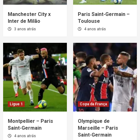
Manchester City x
Paris Saint-Germain –
Inter de Milão
Toulouse
3 anos atrás
4 anos atrás
Ligue 1
Copa da França
Montpellier – Paris
Olympique de
Saint-Germain
Marseille – Paris
Saint-Germain
4 anos atrás