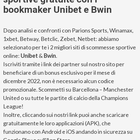
bookmaker Unibet e Bwin
Dopo analisi e confronti con Parions Sports, Winamax,
1xbet, Betway, Betclic, Zebet, Netbet: abbiamo
selezionato per te i 2 migliori siti di scommesse sportive
online:
Unibet
&
Bwin
.
Iscriviti tramite i link dei partner sul nostro sito per
beneficiare di un bonus esclusivo per il mese di
dicembre 2022, non è necessario alcun codice
promozionale. Scommetti su Barcellona – Manchester
United o su tutte le partite di calcio della Champions
League!
Inoltre, cliccando sui nostri link puoi anche scaricare
gratuitamente le loro applicazioni (APK), che
funzionano con Android e iOS andando in sicurezza su