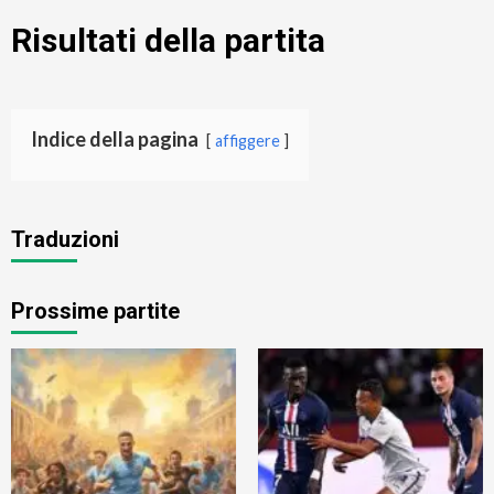
Risultati della partita
Indice della pagina
affiggere
Traduzioni
Prossime partite