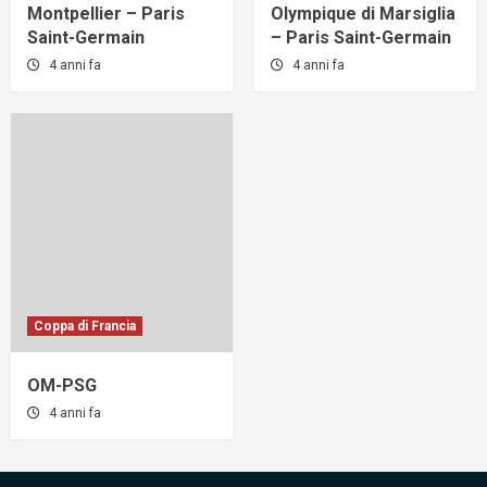
Montpellier – Paris
Olympique di Marsiglia
Saint-Germain
– Paris Saint-Germain
4 anni fa
4 anni fa
Coppa di Francia
OM-PSG
4 anni fa