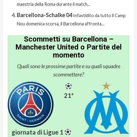
maestria della Roma durante il match...
Barcellona-Schalke 04
Infastidito da tutto il Camp
Nou domenica scorsa, il Barcellona affronta...
Scommetti su Barcellona –
Manchester United o Partite del
momento
Quali sono le prossime partite e su quali squadre
scommettere?
21ª
giornata di Ligue 1