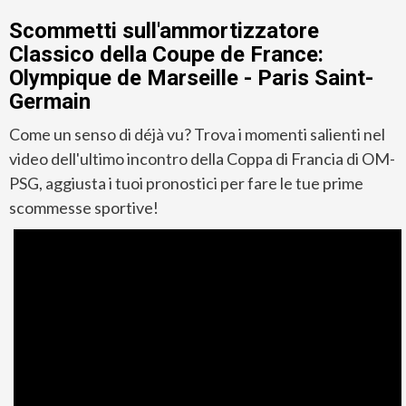
Scommetti sull'ammortizzatore
Classico della Coupe de France:
Olympique de Marseille - Paris Saint-
Germain
Come un senso di déjà vu? Trova i momenti salienti nel
video dell'ultimo incontro della Coppa di Francia di OM-
PSG, aggiusta i tuoi pronostici per fare le tue prime
scommesse sportive!