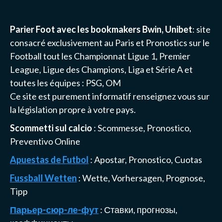
Parier Foot avec les bookmakers Bwin, Unibet
: site
consacré exclusivement au Paris et Pronostics sur le
Football tout les Championnat
Ligue 1
, Premier
League, Ligue des Champions, Liga et Série A et
toutes les équipes :
PSG
, OM
Ce site est purement informatif renseignez vous sur
la législation propre à votre pays.
Scommetti sul calcio
: Scommesse, Pronostico,
Preventivo Online
Apuestas de Futbol
: Apostar, Pronostico, Cuotas
Fussball Wetten
: Wette, Vorhersagen, Prognose,
Tipp
Парьер-сюр-ле-фут
: Ставки, прогнозы,