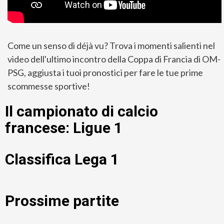
Come un senso di déjà vu? Trova i momenti salienti nel
video dell'ultimo incontro della Coppa di Francia di OM-
PSG, aggiusta i tuoi pronostici per fare le tue prime
scommesse sportive!
Il campionato di calcio
francese: Ligue 1
Classifica Lega 1
Prossime partite