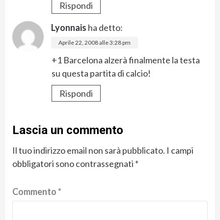
Rispondi
Lyonnais
ha detto:
Aprile 22, 2008 alle 3:28 pm
+1 Barcelona alzerà finalmente la testa
su questa partita di calcio!
Rispondi
Lascia un commento
Il tuo indirizzo email non sarà pubblicato.
I campi
obbligatori sono contrassegnati
*
Commento
*