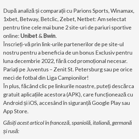
După analiză și comparații cu Parions Sports, Winamax,
1xbet, Betway, Betclic, Zebet, Netbet: Am selectat
pentru tine cele mai bune 2 site-uri de pariuri sportive
online:
Unibet
&
Bwin
.
Înscrieți-vă prin link-urile partenerilor de pe site-ul
nostru pentru a beneficia de un bonus Exclusiv pentru
luna decembrie 2022, fără cod promoțional necesar.
Pariați pe Juventus – Zenit St. Petersburg sau pe orice
meci de fotbal din Liga Campionilor!
În plus, făcând clic pe linkurile noastre, puteți descărca
gratuit aplicațiile acestora (APK), care funcționează cu
Android și iOS, accesând în siguranță Google Play sau
App Store.
Găsiți acest articol în franceză, spaniolă, italiană, germană
și rusă: