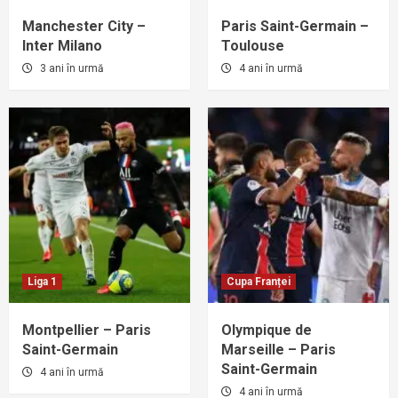
Manchester City –
Paris Saint-Germain –
Inter Milano
Toulouse
3 ani în urmă
4 ani în urmă
Liga 1
Cupa Franței
Montpellier – Paris
Olympique de
Saint-Germain
Marseille – Paris
Saint-Germain
4 ani în urmă
4 ani în urmă