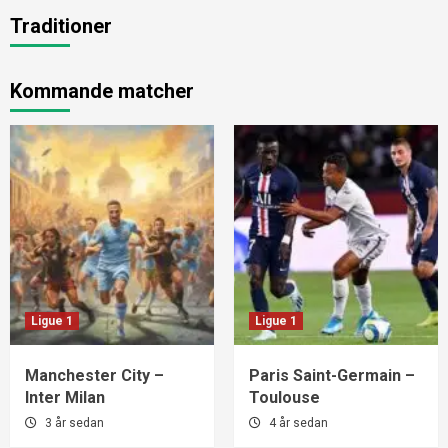
Traditioner
Kommande matcher
Ligue 1
Ligue 1
Manchester City –
Paris Saint-Germain –
Inter Milan
Toulouse
3 år sedan
4 år sedan