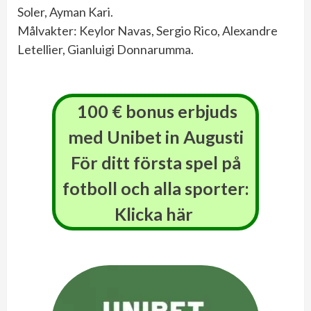
Soler, Ayman Kari.
Målvakter: Keylor Navas, Sergio Rico, Alexandre
Letellier, Gianluigi Donnarumma.
100 € bonus erbjuds
med Unibet in
Augusti
För ditt första spel på
fotboll och alla sporter:
Klicka här