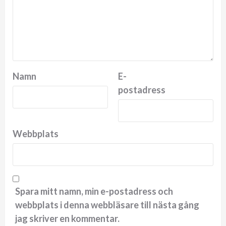
Namn
E-
postadress
Webbplats
Spara mitt namn, min e-postadress och
webbplats i denna webbläsare till nästa gång
jag skriver en kommentar.