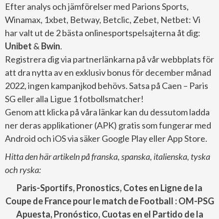
Efter analys och jämförelser med Parions Sports,
Winamax, 1xbet, Betway, Betclic, Zebet, Netbet: Vi
har valt ut de 2 bästa onlinesportspelsajterna åt dig:
Unibet
&
Bwin
.
Registrera dig via partnerlänkarna på vår webbplats för
att dra nytta av en exklusiv bonus för december månad
2022, ingen kampanjkod behövs. Satsa på Caen – Paris
SG eller alla Ligue 1 fotbollsmatcher!
Genom att klicka på våra länkar kan du dessutom ladda
ner deras applikationer (APK) gratis som fungerar med
Android och iOS via säker Google Play eller App Store.
Hitta den här artikeln på franska, spanska, italienska, tyska
och ryska:
Paris-Sportifs, Pronostics, Cotes en Ligne de la
Coupe de France pour le match de Football : OM-PSG
Apuesta, Pronóstico, Cuotas en el Partido de
la