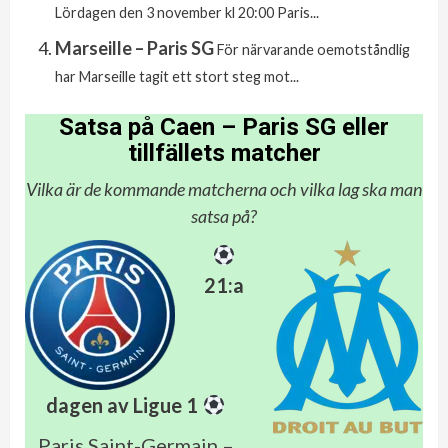
Lördagen den 3 november kl 20:00 Paris...
Marseille – Paris SG
För närvarande oemotståndlig
har Marseille tagit ett stort steg mot...
Satsa på Caen – Paris SG eller
tillfällets matcher
Vilka är de kommande matcherna och vilka lag ska man
satsa på?
21:a
dagen av Ligue 1
Paris Saint-Germain –