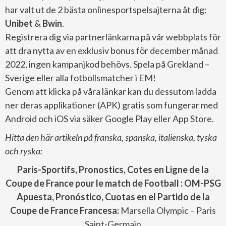
har valt ut de 2 bästa onlinesportspelsajterna åt dig:
Unibet
&
Bwin
.
Registrera dig via partnerlänkarna på vår webbplats för
att dra nytta av en exklusiv bonus för december månad
2022, ingen kampanjkod behövs. Spela på Grekland –
Sverige eller alla fotbollsmatcher i EM!
Genom att klicka på våra länkar kan du dessutom ladda
ner deras applikationer (APK) gratis som fungerar med
Android och iOS via säker Google Play eller App Store.
Hitta den här artikeln på franska, spanska, italienska, tyska
och ryska:
Paris-Sportifs, Pronostics, Cotes en Ligne de la
Coupe de France pour le match de Football : OM-PSG
Apuesta, Pronóstico, Cuotas en el Partido de
la
Coupe de France
Francesa:
Marsella Olympic – Paris
Saint-Germain