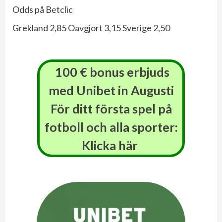
Odds på Betclic
Grekland 2,85 Oavgjort 3,15 Sverige 2,50
100 € bonus erbjuds
med Unibet in
Augusti
För ditt första spel på
fotboll och alla sporter:
Klicka här