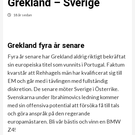
Grekland – Sverige
18 år sedan
Grekland fyra år senare
Fyra år senare har Grekland aldrig riktigt bekräftat
sin europeiska titel som vunnits i Portugal. Faktum
kvarstår att Rehhagels män har kvalificerat sig till
EM och går med i tävlingen med fullständig
diskretion. De senare möter Sverige i Österrike.
Svenskarna under Ibrahimovics ledning kommer
med sin offensiva potential att försöka få till tals
och göra anspråk på den regerande
europamästaren. Bli vår bästis och vinn en BMW
Z4!