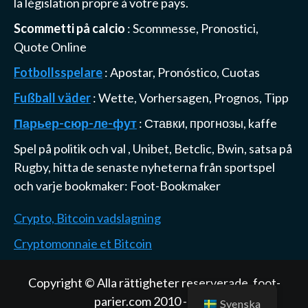
la législation propre à votre pays.
Scommetti på calcio
: Scommesse, Pronostici,
Quote Online
Fotbollsspelare
: Apostar, Pronóstico, Cuotas
Fußball väder
: Wette, Vorhersagen, Prognos, Tipp
Парьер-сюр-ле-фут
: Ставки, прогнозы, kaffe
Spel på politik och val
,
Unibet, Betclic, Bwin, satsa på
Rugby
, hitta de senaste nyheterna från sportspel
och varje bookmaker:
Foot-Bookmaker
Crypto, Bitcoin vadslagning
Cryptomonnaie et Bitcoin
Copyright © Alla rättigheter reserverade. foot-
parier.com 2010 -2023
Svenska