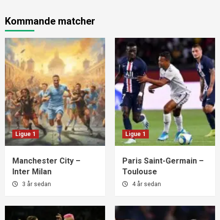
Kommande matcher
Ligue 1
Ligue 1
Manchester City –
Paris Saint-Germain –
Inter Milan
Toulouse
3 år sedan
4 år sedan