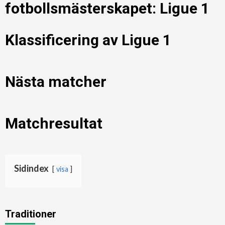
fotbollsmästerskapet: Ligue 1
Klassificering av Ligue 1
Nästa matcher
Matchresultat
Sidindex
visa
Traditioner