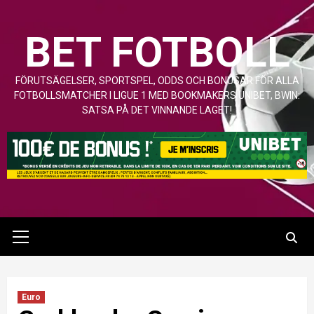
Hoppa
till
BET FOTBOLL
innehållet
FÖRUTSÄGELSER, SPORTSPEL, ODDS OCH BONUSAR FÖR ALLA
FOTBOLLSMATCHER I LIGUE 1 MED BOOKMAKERS UNIBET, BWIN:
SATSA PÅ DET VINNANDE LAGET!
Primär
meny
Euro