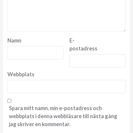
Namn
E-
postadress
Webbplats
Spara mitt namn, min e-postadress och
webbplats i denna webbläsare till nästa gång
jag skriver en kommentar.