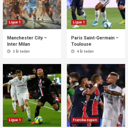
Ligue 1
Ligue 1
Manchester City –
Paris Saint-Germain –
Inter Milan
Toulouse
3 år sedan
4 år sedan
Ligue 1
Franska cupen