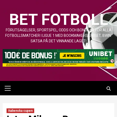
Hoppa
till
BET FOTBOLL
innehållet
FÖRUTSÄGELSER, SPORTSPEL, ODDS OCH BONUSAR FÖR ALLA
FOTBOLLSMATCHER I LIGUE 1 MED BOOKMAKERS UNIBET, BWIN:
SATSA PÅ DET VINNANDE LAGET!
Primär
meny
Italienska cupen