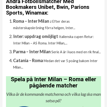
Andra Fotbollsmatcher Med
Bookmakers Unibet, Bwin, Parions
Sports, Winamax:
Roma – Inter Milan
z Efter deras
mästerskapskröning förra helgen, Inter...
Inter: uppdrag omöjligt
Italienska cupen Retur:
Inter Milan – AS Roma. Inter Milan,...
Parma – Inter Milan
Serie A är i kaos med en rik final...
Catania – Roma
Medan det var 5 poäng bakom Inter
Milan...
Spela på Inter Milan – Roma eller
pågående matcher
Vilka är de kommande matcherna och vilka lag ska man
satsa på?