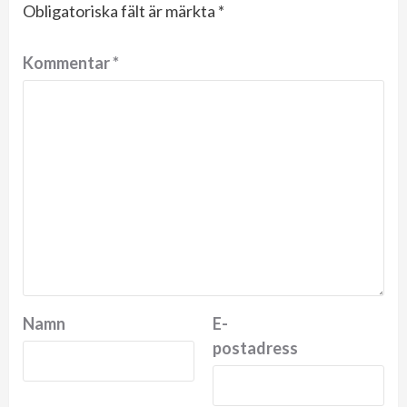
Obligatoriska fält är märkta
*
Kommentar
*
Namn
E-
postadress