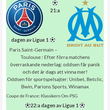
21:a
dagen av Ligue 1
Paris Saint-Germain –
Toulouse
:
Efter förra matchens
överraskande nederlag: oddsen får panik
och det är dags att vinna mer!
Oddsen för sportspelsajter: Unibet, Betclic,
Bwin, Parions Sports, Winamax
Coupe de France: Klassikern Om-PSG
22:a dagen av Ligue 1