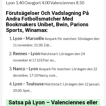
Lyon 1.40 Oavgjort 4.00 Valenciennes 8.50
Förutsägelser Och Vadslagning På
Andra Fotbollsmatcher Med
Bookmakers Unibet, Bwin, Parions
Sports, Winamax:
Lyon – Marseille
Avspark för matchen: Söndagen den
11 november, 21:00. Där...
Rennes – Lyon
Matchstart: Lördagen den 24
november kl 17.10 Efter en...
Nancy – Lyon
Avspark för matchen: Lördagen den 22
december, 17:10 Nancy, som...
Lyon – Toulouse
Matchstart: Lördagen den 12 januari,
20:00. Spel...
Satsa på Lyon – Valenciennes eller