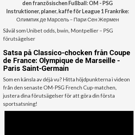
den französischen Fußball: OM - PSG
Instruktioner, planer, kaffe för League 1 Frankrike:
Олимпик де Марсель – Пари Сен Жермен
Såväl som
Unibet odds, bwin, Montpellier – PSG
förutsägelser
Satsa på Classico-chocken från Coupe
de France: Olympique de Marseille -
Paris Saint-Germain
Som en känsla av déjà vu? Hitta höjdpunkterna i videon
från den senaste OM-PSG French Cup-matchen,
justera dina förutsägelser för att göra din första
sportsatsning!