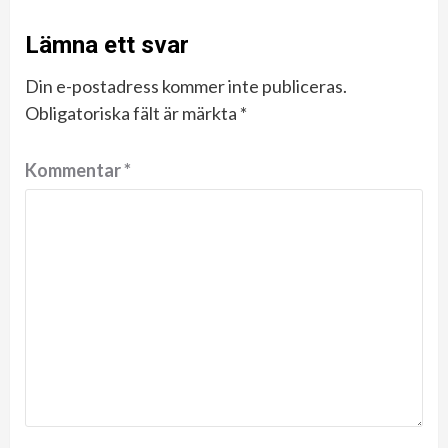
Lämna ett svar
Din e-postadress kommer inte publiceras.
Obligatoriska fält är märkta
*
Kommentar
*