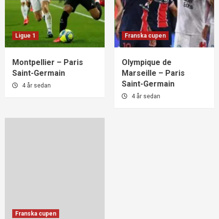
Ligue 1
Franska cupen
Montpellier – Paris
Olympique de
Saint-Germain
Marseille – Paris
Saint-Germain
4 år sedan
4 år sedan
Franska cupen