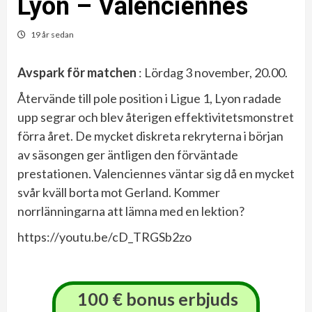
Lyon – Valenciennes
19 år sedan
Avspark för matchen
: Lördag 3 november, 20.00.
Återvände till pole position i Ligue 1, Lyon radade
upp segrar och blev återigen effektivitetsmonstret
förra året. De mycket diskreta rekryterna i början
av säsongen ger äntligen den förväntade
prestationen. Valenciennes väntar sig då en mycket
svår kväll borta mot Gerland. Kommer
norrlänningarna att lämna med en lektion?
https://youtu.be/cD_TRGSb2zo
100 € bonus erbjuds