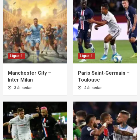
Ligue 1
Ligue 1
Manchester City –
Paris Saint-Germain –
Inter Milan
Toulouse
3 år sedan
4 år sedan