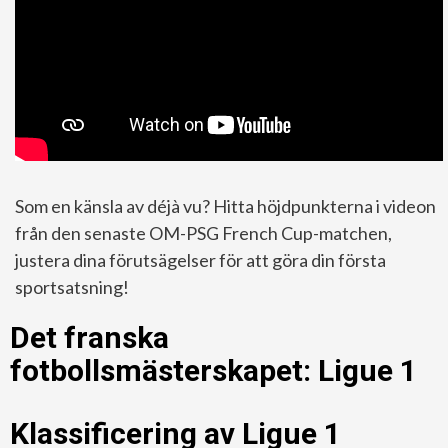
Som en känsla av déjà vu? Hitta höjdpunkterna i videon
från den senaste OM-PSG French Cup-matchen,
justera dina förutsägelser för att göra din första
sportsatsning!
Det franska
fotbollsmästerskapet: Ligue 1
Klassificering av Ligue 1