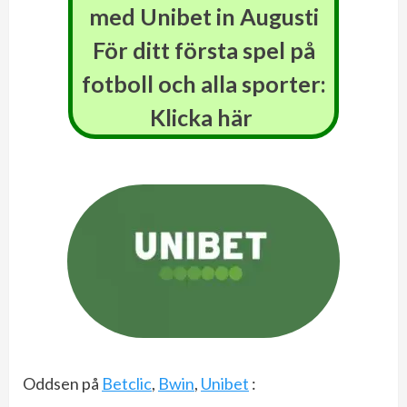
med Unibet in
Augusti
För ditt första spel på
fotboll och alla sporter:
Klicka här
Oddsen på
Betclic
,
Bwin
,
Unibet
: