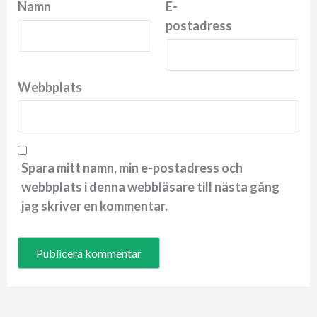
Namn
E-
postadress
Webbplats
Spara mitt namn, min e-postadress och
webbplats i denna webbläsare till nästa gång
jag skriver en kommentar.