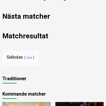
Nästa matcher
Matchresultat
Sidindex
visa
Traditioner
Kommande matcher