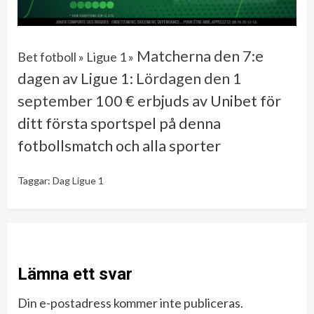
Matcherna den 7:e
Bet fotboll
»
Ligue 1
»
dagen av Ligue 1: Lördagen den 1
september
100 € erbjuds av Unibet för
ditt första sportspel på denna
fotbollsmatch och alla sporter
Taggar:
Dag Ligue 1
Lämna ett svar
Din e-postadress kommer inte publiceras.