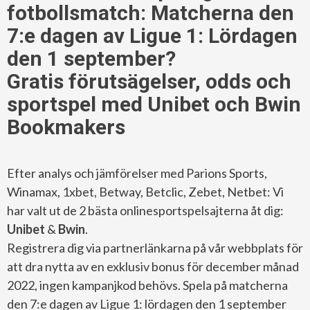
fotbollsmatch: Matcherna den
7:e dagen av Ligue 1: Lördagen
den 1 september?
Gratis förutsägelser, odds och
sportspel med Unibet och Bwin
Bookmakers
Efter analys och jämförelser med Parions Sports,
Winamax, 1xbet, Betway, Betclic, Zebet, Netbet: Vi
har valt ut de 2 bästa onlinesportspelsajterna åt dig:
Unibet
&
Bwin
.
Registrera dig via partnerlänkarna på vår webbplats för
att dra nytta av en exklusiv bonus för december månad
2022, ingen kampanjkod behövs. Spela på matcherna
den 7:e dagen av Ligue 1: lördagen den 1 september