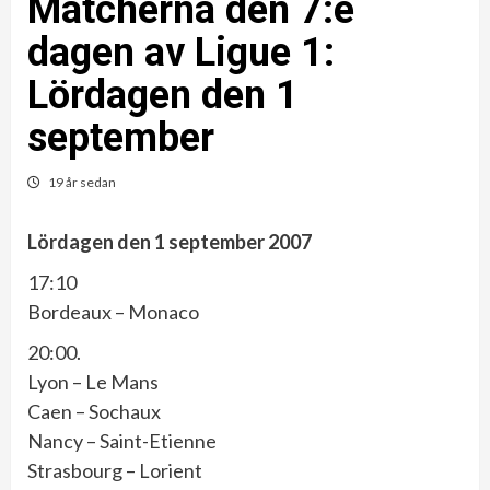
Matcherna den 7:e
dagen av Ligue 1:
Lördagen den 1
september
19 år sedan
Lördagen den 1 september 2007
17:10
Bordeaux – Monaco
20:00.
Lyon – Le Mans
Caen – Sochaux
Nancy – Saint-Etienne
Strasbourg – Lorient