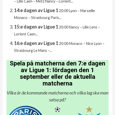
– Lille Caen – Metz Nancy – Lorient...
14:e dagen av Ligue 1
20:00 Lyon – Marseille
Monaco – Strasbourg Paris...
15:e dagen av Ligue 1
20:00 Nancy – Lille Lens –
Lorient Caen...
16:e dagen av Ligue 1
20:00 Monaco – Nice Lyon –
Strasbourg Le Mans –...
Spela på matcherna den 7:e dagen
av Ligue 1: lördagen den 1
september eller de aktuella
matcherna
Vilka är de kommande matcherna och vilka lag ska man
satsa på?