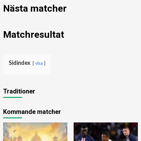
Nästa matcher
Matchresultat
Sidindex
visa
Traditioner
Kommande matcher