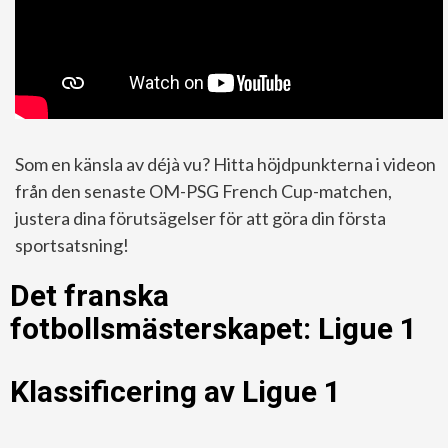
Som en känsla av déjà vu? Hitta höjdpunkterna i videon
från den senaste OM-PSG French Cup-matchen,
justera dina förutsägelser för att göra din första
sportsatsning!
Det franska
fotbollsmästerskapet: Ligue 1
Klassificering av Ligue 1