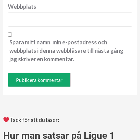
Webbplats
Spara mitt namn, min e-postadress och
webbplats i denna webbläsare till nästa gång
jag skriver en kommentar.
Tack för att du läser:
Hur man satsar på Ligue 1