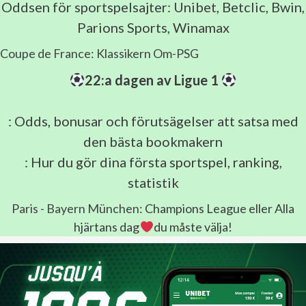
Oddsen för sportspelsajter: Unibet, Betclic, Bwin,
Parions Sports, Winamax
Coupe de France: Klassikern Om-PSG
22:a dagen av Ligue 1
: Odds, bonusar och förutsägelser att satsa med
den bästa bookmakern
: Hur du gör dina första sportspel, ranking,
statistik
Paris - Bayern München
: Champions League eller Alla
hjärtans dag
du måste välja!