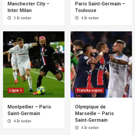
Manchester City –
Paris Saint-Germain –
Inter Milan
Toulouse
3 år sedan
4 år sedan
Ligue 1
Franska cupen
Montpellier – Paris
Olympique de
Saint-Germain
Marseille – Paris
Saint-Germain
4 år sedan
4 år sedan