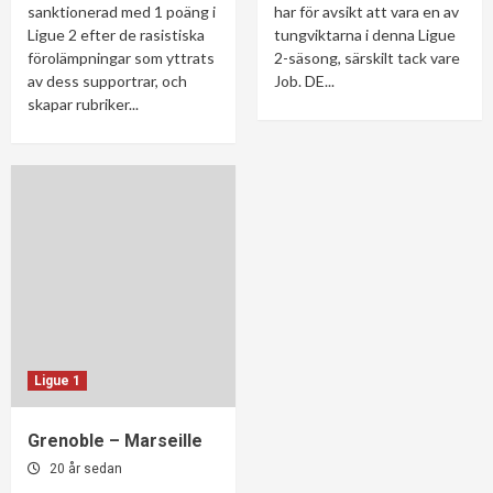
sanktionerad med 1 poäng i
har för avsikt att vara en av
Ligue 2 efter de rasistiska
tungviktarna i denna Ligue
förolämpningar som yttrats
2-säsong, särskilt tack vare
av dess supportrar, och
Job. DE...
skapar rubriker...
Ligue 1
Grenoble – Marseille
20 år sedan