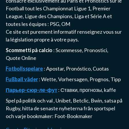
consacré exclusivement au Paris et Pronostics sur le
Football tout les Championnat
Ligue 1
, Premier
League, Ligue des Champions, Liga et Série A et
toutes les équipes :
PSG
, OM
Ce site est purement informatif renseignez vous sur
la législation propre à votre pays.
Scommetti på calcio
: Scommesse, Pronostici,
Quote Online
Fotbollsspelare
: Apostar, Pronóstico, Cuotas
Fußball väder
: Wette, Vorhersagen, Prognos, Tipp
Парьер-сюр-ле-фут
: Ставки, прогнозы, kaffe
Spel på politik och val
,
Unibet, Betclic, Bwin, satsa på
Rugby
, hitta de senaste nyheterna från sportspel
och varje bookmaker:
Foot-Bookmaker