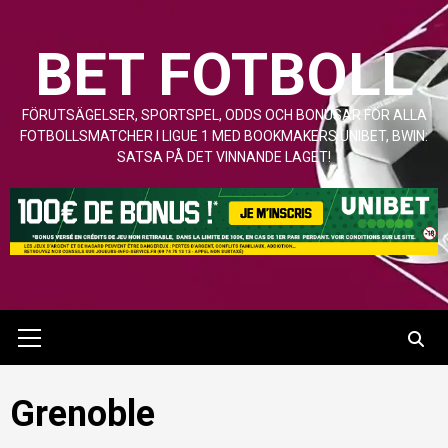
Hoppa
till
BET FOTBOLL
innehållet
FÖRUTSÄGELSER, SPORTSPEL, ODDS OCH BONUSAR FÖR ALLA
FOTBOLLSMATCHER I LIGUE 1 MED BOOKMAKERS UNIBET, BWIN:
SATSA PÅ DET VINNANDE LAGET!
Primär
meny
Grenoble