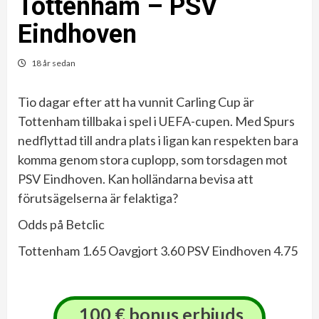
Tottenham – PSV
Eindhoven
18 år sedan
Tio dagar efter att ha vunnit Carling Cup är
Tottenham tillbaka i spel i UEFA-cupen. Med Spurs
nedflyttad till andra plats i ligan kan respekten bara
komma genom stora cuplopp, som torsdagen mot
PSV Eindhoven. Kan holländarna bevisa att
förutsägelserna är felaktiga?
Odds på Betclic
Tottenham 1.65 Oavgjort 3.60 PSV Eindhoven 4.75
100 € bonus erbjuds