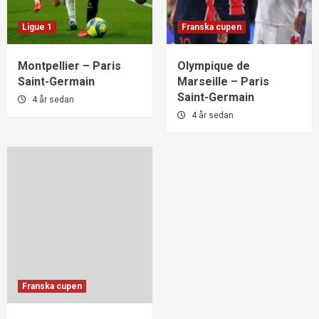
Ligue 1
Franska cupen
Montpellier – Paris
Olympique de
Saint-Germain
Marseille – Paris
Saint-Germain
4 år sedan
4 år sedan
Franska cupen