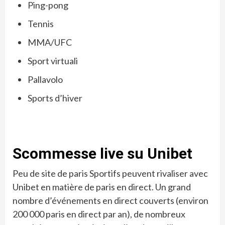
Ping-pong
Tennis
MMA/UFC
Sport virtuali
Pallavolo
Sports d’hiver
Scommesse live su Unibet
Peu de site de paris Sportifs peuvent rivaliser avec
Unibet en matière de paris en direct. Un grand
nombre d’événements en direct couverts (environ
200 000 paris en direct par an), de nombreux