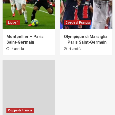
Ligue 1
Coppa di Francia
Montpellier – Paris
Olympique di Marsiglia
Saint-Germain
– Paris Saint-Germain
4 anni fa
4 anni fa
Coppa di Francia