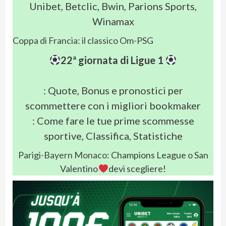
Unibet, Betclic, Bwin, Parions Sports,
Winamax
Coppa di Francia: il classico Om-PSG
22ª giornata di Ligue 1
: Quote, Bonus e pronostici per
scommettere con i migliori bookmaker
: Come fare le tue prime scommesse
sportive, Classifica, Statistiche
Parigi-Bayern Monaco
: Champions League o San
Valentino
devi scegliere!