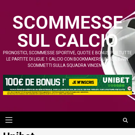
Salta
al
SCOMMESSE
contenuto
SUL CALCIO
PRONOSTICI, SCOMMESSE SPORTIVE, QUOTE E BONUS PER TUTTE
LE PARTITE DI LIGUE 1 CALCIO CON BOOKMAKERS UNIBET, BWIN:
SCOMMETTI SULLA SQUADRA VINCENTE!
Menù
primario