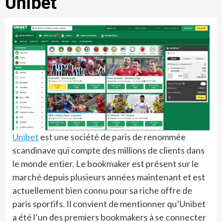
Unibet
Unibet
est une société de paris de renommée
scandinave qui compte des millions de clients dans
le monde entier. Le bookmaker est présent sur le
marché depuis plusieurs années maintenant et est
actuellement bien connu pour sa riche offre de
paris sportifs. Il convient de mentionner qu’Unibet
a été l’un des premiers bookmakers à se connecter