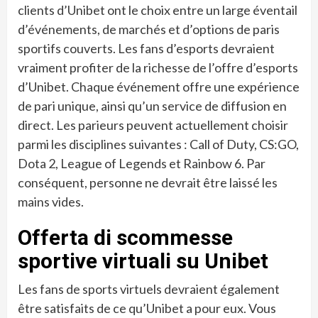
clients d’Unibet ont le choix entre un large éventail
d’événements, de marchés et d’options de paris
sportifs couverts. Les fans d’esports devraient
vraiment profiter de la richesse de l’offre d’esports
d’Unibet. Chaque événement offre une expérience
de pari unique, ainsi qu’un service de diffusion en
direct. Les parieurs peuvent actuellement choisir
parmi les disciplines suivantes : Call of Duty, CS:GO,
Dota 2, League of Legends et Rainbow 6. Par
conséquent, personne ne devrait être laissé les
mains vides.
Offerta di scommesse
sportive virtuali su Unibet
Les fans de sports virtuels devraient également
être satisfaits de ce qu’Unibet a pour eux. Vous