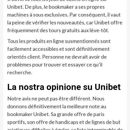
Unibet. De plus, le bookmaker a ses propres
machines à sous exclusives. Par conséquent, il vaut
la peine de vérifier les nouveautés, car Unibet offre
fréquemment des tours gratuits aux lève-tôt.
Tous les produits en ligne susmentionnés sont
facilement accessibles et sont définitivement
orientés client. Personne ne devrait avoir de
problèmes pour trouver et essayer ce qu’il
recherche.
La nostra opinione su Unibet
Notre avis ne peut pas être différent. Nous
donnons définitivement la meilleure note au
bookmaker Unibet. Sa grande offre de paris
sportifs, son offre de handicaps et de lignes de but
asiatiques difficiles à égaler, sa liste interminable de