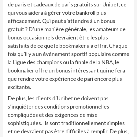
de paris et cadeaux de paris gratuits sur Unibet, ce
qui vous aidera à gérer votre bankroll plus
efficacement. Qui peut s’attendre à un bonus
gratuit ? D’une manière générale, les amateurs de
bonus occasionnels devraient être les plus
satisfaits de ce que le bookmaker a à offrir. Chaque
fois qu’il y a un événement sportif populaire comme
la Ligue des champions ou la finale de la NBA, le
bookmaker offre un bonus intéressant qui ne fera
que rendre votre expérience de pari encore plus
excitante.
De plus, les clients d’Unibet ne doivent pas
s’inquiéter des conditions promotionnelles
compliquées et des exigences de mise
sophistiquées. Ils sont traditionnellement simples
et ne devraient pas être difficiles à remplir. De plus,