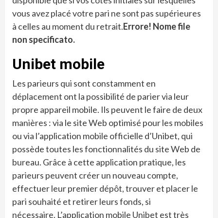
disponible que si vos cotes initiales sur lesquelles
vous avez placé votre pari ne sont pas supérieures
à celles au moment du retrait.
Errore! Nome file
non specificato.
Unibet mobile
Les parieurs qui sont constamment en
déplacement ont la possibilité de parier via leur
propre appareil mobile. Ils peuvent le faire de deux
manières : via le site Web optimisé pour les mobiles
ou via l’application mobile officielle d’Unibet, qui
possède toutes les fonctionnalités du site Web de
bureau. Grâce à cette application pratique, les
parieurs peuvent créer un nouveau compte,
effectuer leur premier dépôt, trouver et placer le
pari souhaité et retirer leurs fonds, si
nécessaire. L’application mobile Unibet est très