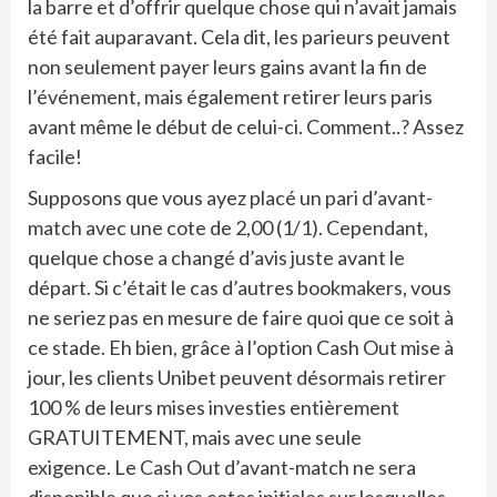
la barre et d’offrir quelque chose qui n’avait jamais
été fait auparavant. Cela dit, les parieurs peuvent
non seulement payer leurs gains avant la fin de
l’événement, mais également retirer leurs paris
avant même le début de celui-ci. Comment..? Assez
facile!
Supposons que vous ayez placé un pari d’avant-
match avec une cote de 2,00 (1/1). Cependant,
quelque chose a changé d’avis juste avant le
départ. Si c’était le cas d’autres bookmakers, vous
ne seriez pas en mesure de faire quoi que ce soit à
ce stade. Eh bien, grâce à l’option Cash Out mise à
jour, les clients Unibet peuvent désormais retirer
100 % de leurs mises investies entièrement
GRATUITEMENT, mais avec une seule
exigence. Le Cash Out d’avant-match ne sera