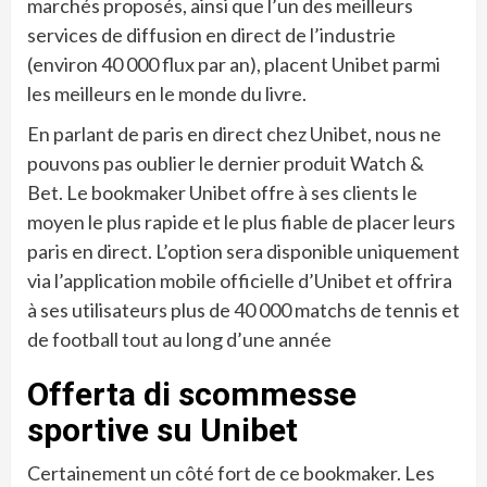
marchés proposés, ainsi que l’un des meilleurs
services de diffusion en direct de l’industrie
(environ 40 000 flux par an), placent Unibet parmi
les meilleurs en le monde du livre.
En parlant de paris en direct chez Unibet, nous ne
pouvons pas oublier le dernier produit Watch &
Bet. Le bookmaker Unibet offre à ses clients le
moyen le plus rapide et le plus fiable de placer leurs
paris en direct. L’option sera disponible uniquement
via l’application mobile officielle d’Unibet et offrira
à ses utilisateurs plus de 40 000 matchs de tennis et
de football tout au long d’une année
Offerta di scommesse
sportive su Unibet
Certainement un côté fort de ce bookmaker. Les