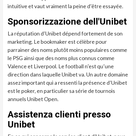
intuitive et vaut vraiment la peine d’être essayée.
Sponsorizzazione dell'Unibet
La réputation d’Unibet dépend fortement de son
marketing. Le bookmaker est célèbre pour
parrainer des noms plutôt moins populaires comme
le PSG ainsi que des noms plus connus comme
Valence et Liverpool. Le football n’est qu’une
direction dans laquelle Unibet va. Un autre domaine
assez important qui a ressenti la présence d’Unibet
est le poker, en particulier sa série de tournois
annuels Unibet Open.
Assistenza clienti presso
Unibet