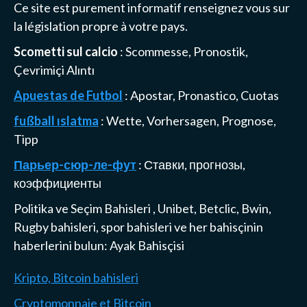
Ce site est purement informatif renseignez vous sur
la législation propre à votre pays.
Scometti sul calcio
: Scommesse, Pronostik,
Çevrimiçi Alıntı
Apuestas de Futbol
: Apostar, Pronastico, Cuotas
fußball ıslatma
: Wette, Vorhersagen, Prognose,
Tipp
Парьер-сюр-ле-фут
: Ставки, прогнозы,
коэффициенты
Politika ve Seçim Bahisleri
,
Unibet, Betclic, Bwin,
Rugby bahisleri
, spor bahisleri ve her bahisçinin
haberlerini bulun:
Ayak Bahisçisi
Kripto, Bitcoin bahisleri
Cryptomonnaie et Bitcoin