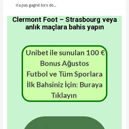
n’a pas gagné lors de...
Clermont Foot – Strasbourg veya
anlık maçlara bahis yapın
Unibet ile sunulan 100 €
Bonus
Ağustos
Futbol ve Tüm Sporlara
İlk Bahsiniz İçin: Buraya
Tıklayın