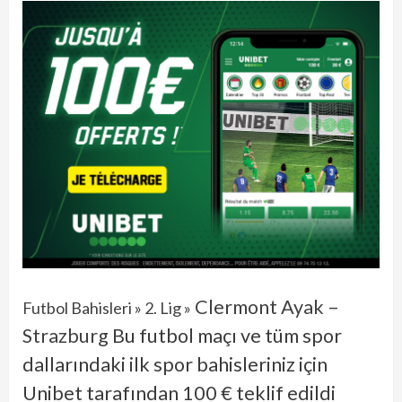
Clermont Ayak –
Futbol Bahisleri
»
2. Lig
»
Strazburg
Bu futbol maçı ve tüm spor
dallarındaki ilk spor bahisleriniz için
Unibet tarafından 100 € teklif edildi