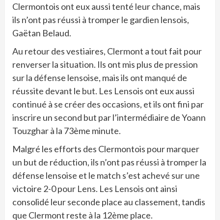
Clermontois ont eux aussi tenté leur chance, mais
ils n’ont pas réussi à tromper le gardien lensois,
Gaëtan Belaud.
Au retour des vestiaires, Clermont a tout fait pour
renverser la situation. Ils ont mis plus de pression
sur la défense lensoise, mais ils ont manqué de
réussite devant le but. Les Lensois ont eux aussi
continué à se créer des occasions, et ils ont fini par
inscrire un second but par l’intermédiaire de Yoann
Touzghar à la 73ème minute.
Malgré les efforts des Clermontois pour marquer
un but de réduction, ils n’ont pas réussi à tromper la
défense lensoise et le match s’est achevé sur une
victoire 2-0 pour Lens. Les Lensois ont ainsi
consolidé leur seconde place au classement, tandis
que Clermont reste à la 12ème place.