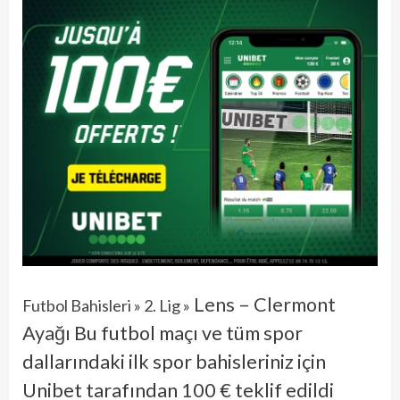
Lens – Clermont
Futbol Bahisleri
»
2. Lig
»
Ayağı
Bu futbol maçı ve tüm spor
dallarındaki ilk spor bahisleriniz için
Unibet tarafından 100 € teklif edildi