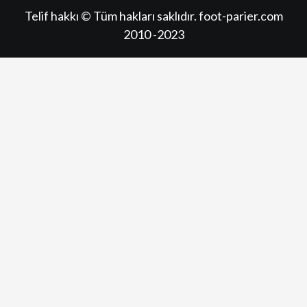
Telif hakkı © Tüm hakları saklıdır. foot-parier.com
2010 -2023