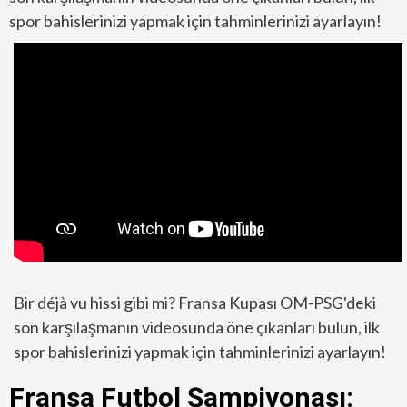
spor bahislerinizi yapmak için tahminlerinizi ayarlayın!
Bir déjà vu hissi gibi mi? Fransa Kupası OM-PSG'deki
son karşılaşmanın videosunda öne çıkanları bulun, ilk
spor bahislerinizi yapmak için tahminlerinizi ayarlayın!
Fransa Futbol Şampiyonası: