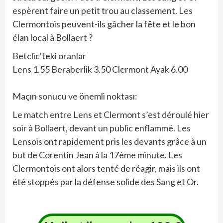
espèrent faire un petit trou au classement. Les
Clermontois peuvent-ils gâcher la fête et le bon
élan local à Bollaert ?
Betclic'teki oranlar
Lens 1.55 Beraberlik 3.50 Clermont Ayak 6.00
Maçın sonucu ve önemli noktası:
Le match entre Lens et Clermont s’est déroulé hier
soir à Bollaert, devant un public enflammé. Les
Lensois ont rapidement pris les devants grâce à un
but de Corentin Jean à la 17ème minute. Les
Clermontois ont alors tenté de réagir, mais ils ont
été stoppés par la défense solide des Sang et Or.