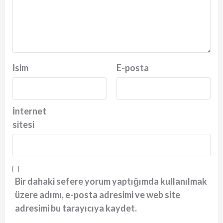
İsim
E-posta
İnternet
sitesi
Bir dahaki sefere yorum yaptığımda kullanılmak
üzere adımı, e-posta adresimi ve web site
adresimi bu tarayıcıya kaydet.