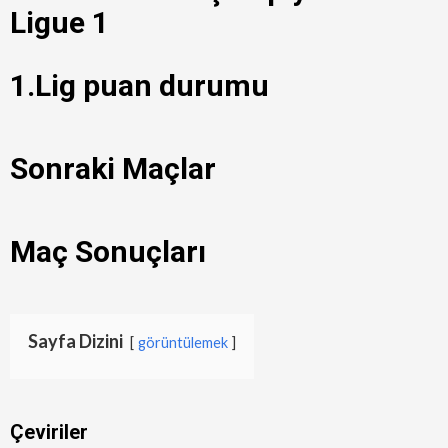
Ligue 1
1.Lig puan durumu
Sonraki Maçlar
Maç Sonuçları
Sayfa Dizini
görüntülemek
Çeviriler