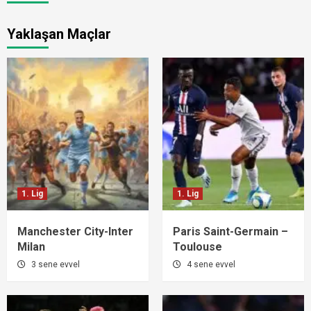
Yaklaşan Maçlar
1. Lig
1. Lig
Manchester City-Inter
Paris Saint-Germain –
Milan
Toulouse
3 sene evvel
4 sene evvel