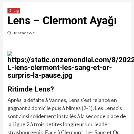
2. Lig
Lens – Clermont Ayağı
18 sene evvel
Ritimde Lens?
Après la défaite à Vannes, Lens s’est relancé en
gagnant à domicile puis à Nîmes (2-1). Les Lensois
sont ainsi solidement installés à la seconde place de
la Ligue 2 à trois petites longueurs du leader
strasbourgeois. Face à Clermont, Les Sang et Or