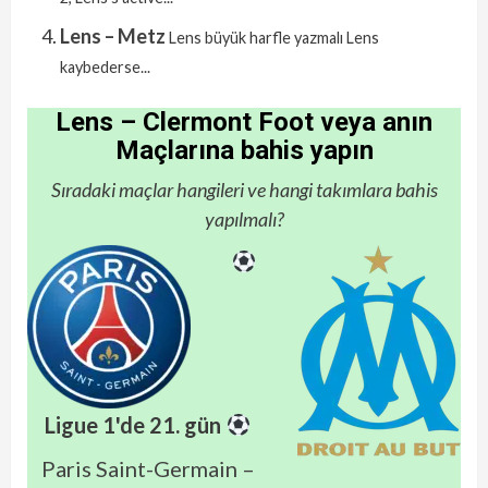
Lens – Metz
Lens büyük harfle yazmalı Lens
kaybederse...
Lens – Clermont Foot veya anın
Maçlarına bahis yapın
Sıradaki maçlar hangileri ve hangi takımlara bahis
yapılmalı?
Ligue 1'de 21. gün
Paris Saint-Germain –