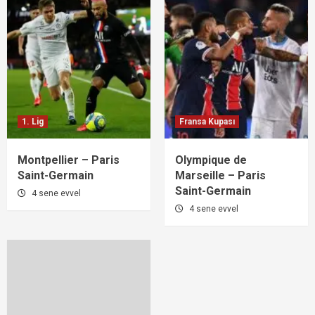
1. Lig
Fransa Kupası
Montpellier – Paris
Olympique de
Saint-Germain
Marseille – Paris
Saint-Germain
4 sene evvel
4 sene evvel