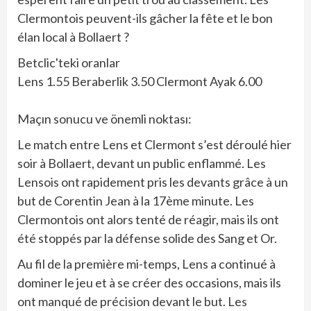
Clermontois peuvent-ils gâcher la fête et le bon
élan local à Bollaert ?
Betclic'teki oranlar
Lens 1.55 Beraberlik 3.50 Clermont Ayak 6.00
Maçın sonucu ve önemli noktası:
Le match entre Lens et Clermont s’est déroulé hier
soir à Bollaert, devant un public enflammé. Les
Lensois ont rapidement pris les devants grâce à un
but de Corentin Jean à la 17ème minute. Les
Clermontois ont alors tenté de réagir, mais ils ont
été stoppés par la défense solide des Sang et Or.
Au fil de la première mi-temps, Lens a continué à
dominer le jeu et à se créer des occasions, mais ils
ont manqué de précision devant le but. Les