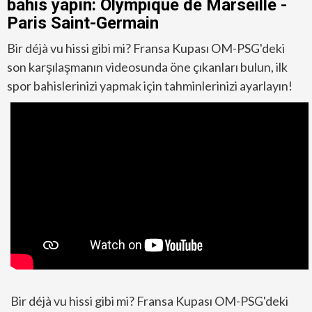
bahis yapın: Olympique de Marseille -
Paris Saint-Germain
Bir déjà vu hissi gibi mi? Fransa Kupası OM-PSG'deki
son karşılaşmanın videosunda öne çıkanları bulun, ilk
spor bahislerinizi yapmak için tahminlerinizi ayarlayın!
Bir déjà vu hissi gibi mi? Fransa Kupası OM-PSG'deki