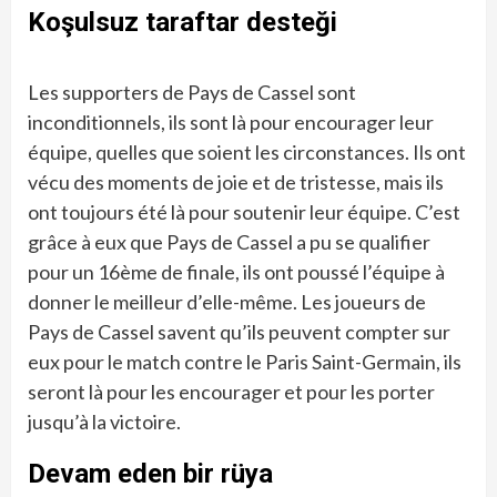
Koşulsuz taraftar desteği
Les supporters de Pays de Cassel sont
inconditionnels, ils sont là pour encourager leur
équipe, quelles que soient les circonstances. Ils ont
vécu des moments de joie et de tristesse, mais ils
ont toujours été là pour soutenir leur équipe. C’est
grâce à eux que Pays de Cassel a pu se qualifier
pour un 16ème de finale, ils ont poussé l’équipe à
donner le meilleur d’elle-même. Les joueurs de
Pays de Cassel savent qu’ils peuvent compter sur
eux pour le match contre le Paris Saint-Germain, ils
seront là pour les encourager et pour les porter
jusqu’à la victoire.
Devam eden bir rüya