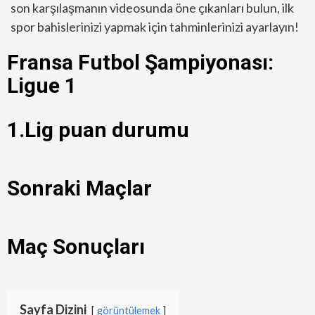
son karşılaşmanın videosunda öne çıkanları bulun, ilk
spor bahislerinizi yapmak için tahminlerinizi ayarlayın!
Fransa Futbol Şampiyonası:
Ligue 1
1.Lig puan durumu
Sonraki Maçlar
Maç Sonuçları
Sayfa Dizini
görüntülemek