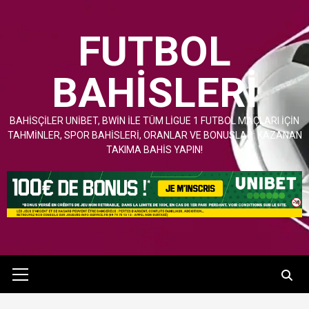
İçeriğe
atla
FUTBOL
BAHISLERI
BAHISÇILER UNIBET, BWIN ILE TÜM LIGUE 1 FUTBOL MAÇLARI IÇIN
TAHMINLER, SPOR BAHISLERI, ORANLAR VE BONUSLAR: KAZANAN
TAKIMA BAHIS YAPIN!
Ana
Menü