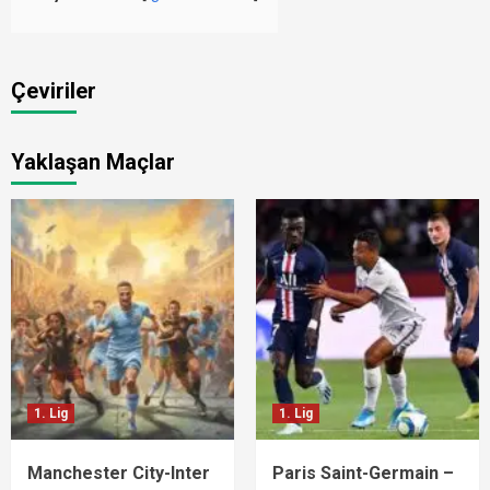
Çeviriler
Yaklaşan Maçlar
1. Lig
1. Lig
Manchester City-Inter
Paris Saint-Germain –