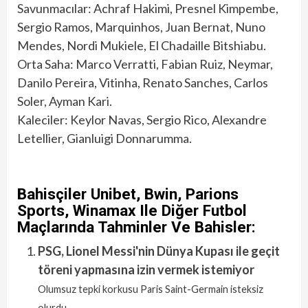
Savunmacılar: Achraf Hakimi, Presnel Kimpembe,
Sergio Ramos, Marquinhos, Juan Bernat, Nuno
Mendes, Nordi Mukiele, El Chadaille Bitshiabu.
Orta Saha: Marco Verratti, Fabian Ruiz, Neymar,
Danilo Pereira, Vitinha, Renato Sanches, Carlos
Soler, Ayman Kari.
Kaleciler: Keylor Navas, Sergio Rico, Alexandre
Letellier, Gianluigi Donnarumma.
Bahisçiler Unibet, Bwin, Parions
Sports, Winamax Ile Diğer Futbol
Maçlarında Tahminler Ve Bahisler:
PSG, Lionel Messi'nin Dünya Kupası ile geçit
töreni yapmasına izin vermek istemiyor
Olumsuz tepki korkusu Paris Saint-Germain isteksiz
olurdu...