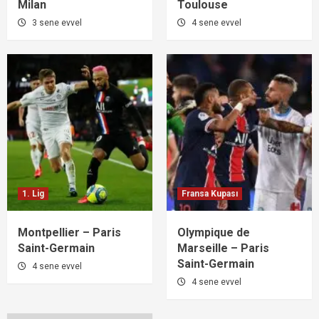
Milan
Toulouse
3 sene evvel
4 sene evvel
1. Lig
Fransa Kupası
Montpellier – Paris
Olympique de
Saint-Germain
Marseille – Paris
Saint-Germain
4 sene evvel
4 sene evvel