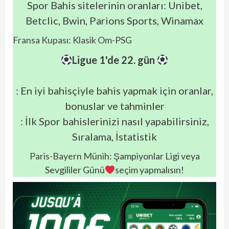
Spor Bahis sitelerinin oranları: Unibet,
Betclic, Bwin, Parions Sports, Winamax
Fransa Kupası: Klasik Om-PSG
Ligue 1'de 22. gün
: En iyi bahisçiyle bahis yapmak için oranlar,
bonuslar ve tahminler
: İlk Spor bahislerinizi nasıl yapabilirsiniz,
Sıralama, İstatistik
Paris-Bayern Münih
: Şampiyonlar Ligi veya
Sevgililer Günü
seçim yapmalısın!