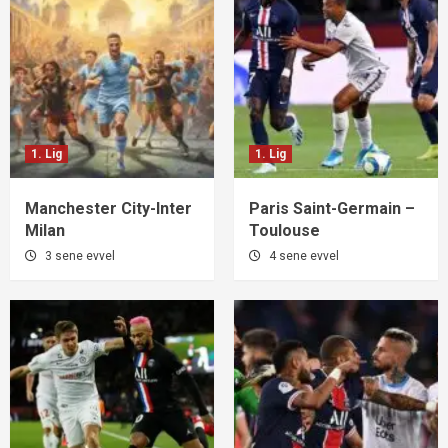
1. Lig
1. Lig
Manchester City-Inter
Paris Saint-Germain –
Milan
Toulouse
3 sene evvel
4 sene evvel