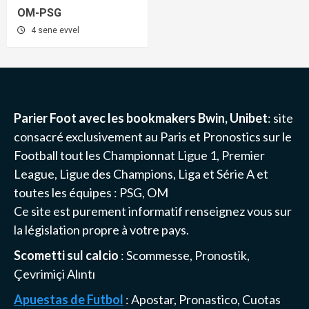
OM-PSG
4 sene evvel
Parier Foot avec les bookmakers Bwin, Unibet
: site
consacré exclusivement au Paris et Pronostics sur le
Football tout les Championnat
Ligue 1
, Premier
League, Ligue des Champions, Liga et Série A et
toutes les équipes :
PSG
, OM
Ce site est purement informatif renseignez vous sur
la législation propre à votre pays.
Scometti sul calcio
: Scommesse, Pronostik,
Çevrimiçi Alıntı
Apuestas de Futbol
: Apostar, Pronastico, Cuotas