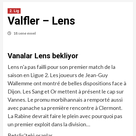
2. Lig
Valfler – Lens
18 sene evvel
Vanalar Lens bekliyor
Lens n’a pas failli pour son premier match de la
saison en Ligue 2. Les joueurs de Jean-Guy
Wallemme ont montré de belles dispositions face à
Dijon. Les Sang et Or mettent à présent le cap sur
Vannes. Le promu morbihannais a remporté aussi
avec panache sa première rencontre à Clermont.
La Rabine devrait faire le plein avec pourquoi pas
un premier exploit dans la division…
Betclic'teki oranlar