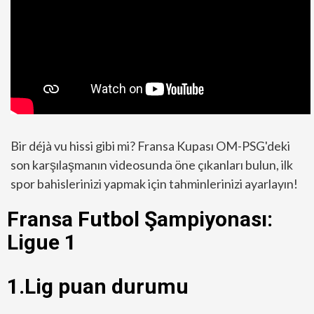
Bir déjà vu hissi gibi mi? Fransa Kupası OM-PSG'deki
son karşılaşmanın videosunda öne çıkanları bulun, ilk
spor bahislerinizi yapmak için tahminlerinizi ayarlayın!
Fransa Futbol Şampiyonası:
Ligue 1
1.Lig puan durumu