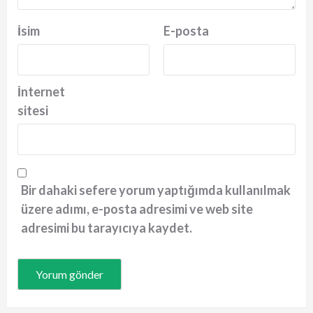
İsim
E-posta
İnternet
sitesi
Bir dahaki sefere yorum yaptığımda kullanılmak
üzere adımı, e-posta adresimi ve web site
adresimi bu tarayıcıya kaydet.