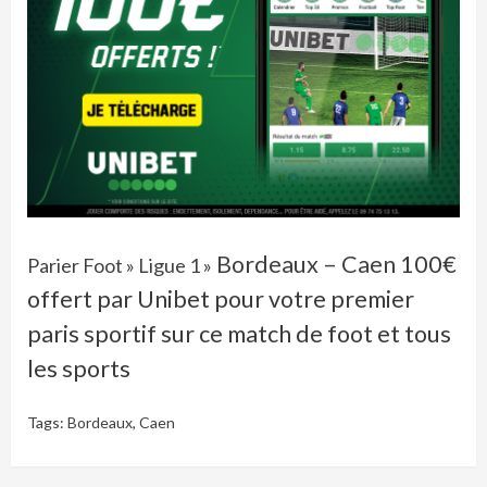
Bordeaux – Caen
100€
Parier Foot
»
Ligue 1
»
offert par Unibet pour votre premier
paris sportif sur ce match de foot et tous
les sports
Tags:
Bordeaux
,
Caen