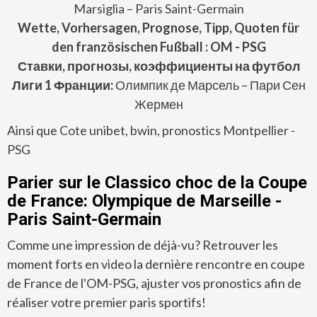
Marsiglia – Paris Saint-Germain
Wette, Vorhersagen, Prognose, Tipp, Quoten für
den französischen Fußball : OM - PSG
Ставки, прогнозы, коэффициенты на футбол
Лиги 1 Франции:
Олимпик де Марсель – Пари Сен
Жермен
Ainsi que
Cote unibet, bwin, pronostics Montpellier -
PSG
Parier sur le Classico choc de la Coupe
de France: Olympique de Marseille -
Paris Saint-Germain
Comme une impression de déjà-vu? Retrouver les
moment forts en video la dernière rencontre en coupe
de France de l'OM-PSG, ajuster vos pronostics afin de
réaliser votre premier paris sportifs!