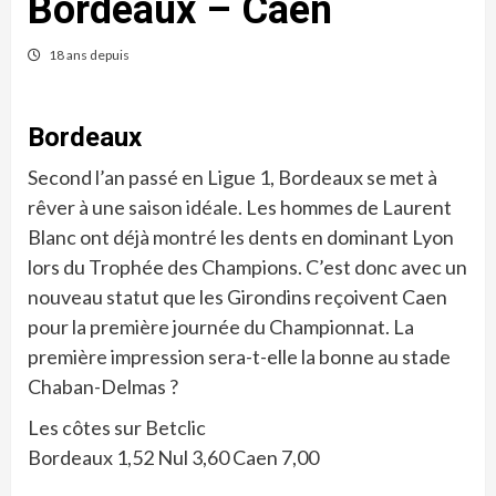
Bordeaux – Caen
18 ans depuis
Bordeaux
Second l’an passé en Ligue 1, Bordeaux se met à
rêver à une saison idéale. Les hommes de Laurent
Blanc ont déjà montré les dents en dominant Lyon
lors du Trophée des Champions. C’est donc avec un
nouveau statut que les Girondins reçoivent Caen
pour la première journée du Championnat. La
première impression sera-t-elle la bonne au stade
Chaban-Delmas ?
Les côtes sur Betclic
Bordeaux 1,52 Nul 3,60 Caen 7,00