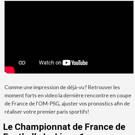
Comme une impression de déjà-vu? Retrouver les
moment forts en video la dernière rencontre en coupe
de France de l'OM-PSG, ajuster vos pronostics afin de
réaliser votre premier paris sportifs!
Le Championnat de France de