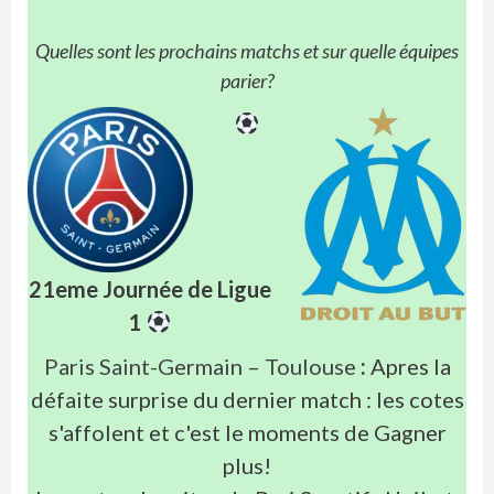
Quelles sont les prochains matchs et sur quelle équipes
parier?
21eme Journée de Ligue
1
Paris Saint-Germain – Toulouse
:
Apres la
défaite surprise du dernier match : les cotes
s'affolent et c'est le moments de Gagner
plus!