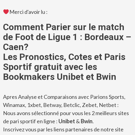
Merci d'avoir lu :
Comment Parier sur le match
de Foot de Ligue 1 : Bordeaux –
Caen?
Les Pronostics, Cotes et Paris
Sportif gratuit avec les
Bookmakers Unibet et Bwin
Apres Analyse et Comparaisons avec Parions Sports,
Winamax, 1xbet, Betway, Betclic, Zebet, Netbet :
Nous avons sélectionné pour vous les 2 meilleurs sites
de pari sportif en ligne :
Unibet
&
Bwin
.
Inscrivez vous par les liens partenaires de notre site