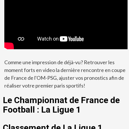
Comme une impression de déjà-vu? Retrouver les
moment forts en video la dernière rencontre en coupe
de France de l'OM-PSG, ajuster vos pronostics afin de
réaliser votre premier paris sportifs!
Le Championnat de France de
Football : La Ligue 1
Classement de La Ligue 1