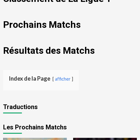
Prochains Matchs
Résultats des Matchs
Index de la Page
afficher
Traductions
Les Prochains Matchs