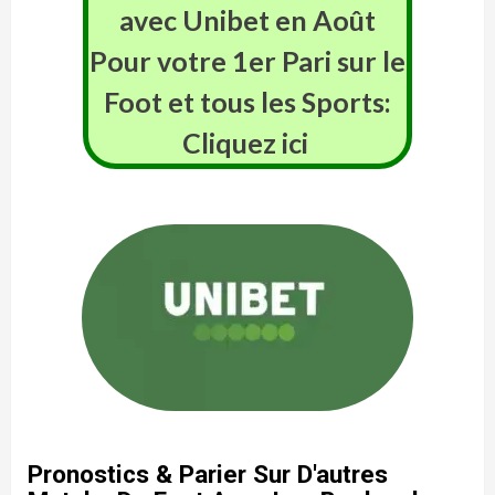
avec Unibet en
Août
Pour votre 1er Pari sur le
Foot et tous les Sports:
Cliquez ici
Pronostics & Parier Sur D'autres