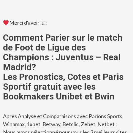
Merci d'avoir lu :
Comment Parier sur le match
de Foot de Ligue des
Champions : Juventus – Real
Madrid?
Les Pronostics, Cotes et Paris
Sportif gratuit avec les
Bookmakers Unibet et Bwin
Apres Analyse et Comparaisons avec Parions Sports,
Winamax, 1xbet, Betway, Betclic, Zebet, Netbet :
Nous avons sélectionné pour vous les 2 meilleurs sites