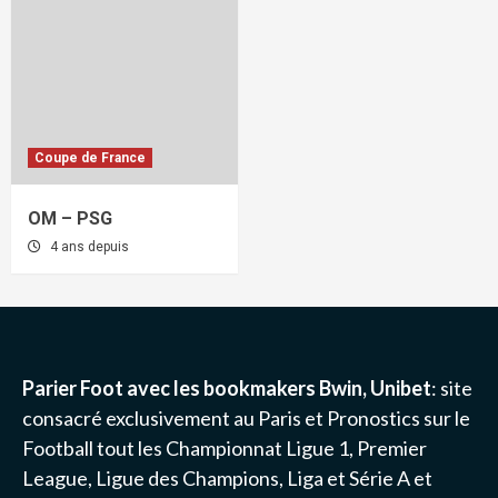
Coupe de France
OM – PSG
4 ans depuis
Parier Foot avec les bookmakers Bwin, Unibet
: site
consacré exclusivement au Paris et Pronostics sur le
Football tout les Championnat
Ligue 1
, Premier
League, Ligue des Champions, Liga et Série A et