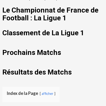
Le Championnat de France de
Football : La Ligue 1
Classement de La Ligue 1
Prochains Matchs
Résultats des Matchs
Index de la Page
afficher