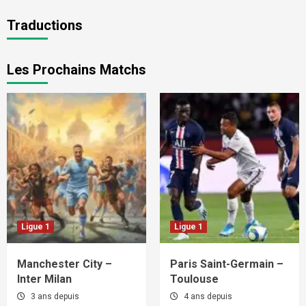
Traductions
Les Prochains Matchs
Ligue 1
Ligue 1
Manchester City –
Paris Saint-Germain –
Inter Milan
Toulouse
3 ans depuis
4 ans depuis