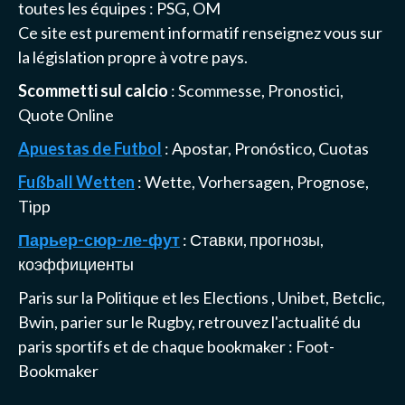
toutes les équipes :
PSG
, OM
Ce site est purement informatif renseignez vous sur
la législation propre à votre pays.
Scommetti sul calcio
: Scommesse, Pronostici,
Quote Online
Apuestas de Futbol
: Apostar, Pronóstico, Cuotas
Fußball Wetten
: Wette, Vorhersagen, Prognose,
Tipp
Парьер-сюр-ле-фут
: Ставки, прогнозы,
коэффициенты
Paris sur la Politique et les Elections
,
Unibet, Betclic,
Bwin, parier sur le Rugby
, retrouvez l'actualité du
paris sportifs et de chaque bookmaker :
Foot-
Bookmaker