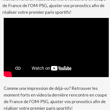
de France de l'OM-PSG, ajuster vos pronostics afin de
réaliser votre premier paris sportifs!
Comme une impression de déjà-vu? Retrouver les
moment forts en video la dernière rencontre en coupe
de France de l'OM-PSG, ajuster vos pronostics afin de
réaliser votre premier paris sportifs!