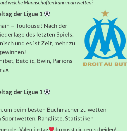
nd auf welche Mannschaften kann man wetten?
eltag der Ligue 1
main – Toulouse
:
Nach der
derlage des letzten Spiels:
isch und es ist Zeit, mehr zu
gewinnen!
bet, Betclic, Bwin, Parions
max
eltag der Ligue 1
n, um beim besten Buchmacher zu wetten
n Sportwetten, Rangliste, Statistiken
ue oder Valentinstag
du musst dich entscheiden!