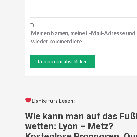
Meinen Namen, meine E-Mail-Adresse und m
wieder kommentiere.
Danke fürs Lesen:
Wie kann man auf das Fußb
wetten: Lyon – Metz?
Kostenlose Prognosen, Qu