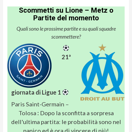
Scommetti su Lione – Metz o
Partite del momento
Quali sono le prossime partite e su quali squadre
scommettere?
21ª
giornata di Ligue 1
Paris Saint-Germain –
Tolosa
:
Dopo la sconfitta a sorpresa
dell'ultima partita: le probabilità sono nel
panico ed è ora di vincere di più!