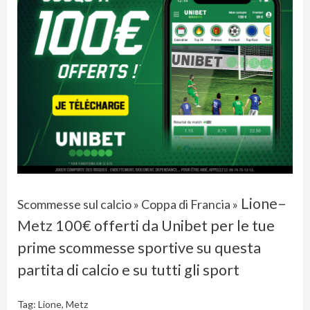
Lione–
Scommesse sul calcio
»
Coppa di Francia
»
Metz
100€ offerti da Unibet per le tue
prime scommesse sportive su questa
partita di calcio e su tutti gli sport
Tag:
Lione
,
Metz