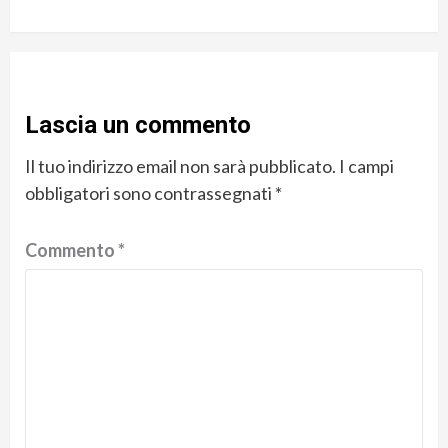
Lascia un commento
Il tuo indirizzo email non sarà pubblicato.
I campi
obbligatori sono contrassegnati
*
Commento
*