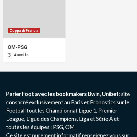
Coppa di Francia
OM-PSG
4 anni fa
Parier Foot avec les bookmakers Bwin, Unibet
: site
consacré exclusivement au Paris et Pronostics sur le
Football tout les Championnat
Ligue 1
, Premier
League, Ligue des Champions, Liga et Série A et
toutes les équipes :
PSG
, OM
Ce site est purement informatif renseignez vous sur