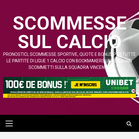
Salta
al
SCOMMESSE
contenuto
SUL CALCIO
PRONOSTICI, SCOMMESSE SPORTIVE, QUOTE E BONUS PER TUTTE
LE PARTITE DI LIGUE 1 CALCIO CON BOOKMAKERS UNIBET, BWIN:
SCOMMETTI SULLA SQUADRA VINCENTE!
Menù
primario