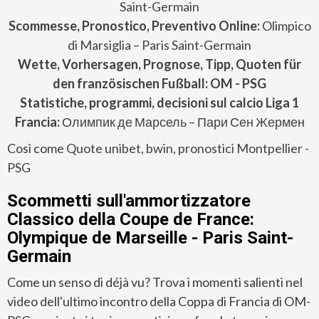
Saint-Germain
Scommesse, Pronostico, Preventivo Online:
Olimpico
di Marsiglia – Paris Saint-Germain
Wette, Vorhersagen, Prognose, Tipp, Quoten für
den französischen Fußball: OM - PSG
Statistiche, programmi, decisioni sul calcio Liga 1
Francia:
Олимпик де Марсель – Пари Сен Жермен
Così come
Quote unibet, bwin, pronostici Montpellier -
PSG
Scommetti sull'ammortizzatore
Classico della Coupe de France:
Olympique de Marseille - Paris Saint-
Germain
Come un senso di déjà vu? Trova i momenti salienti nel
video dell'ultimo incontro della Coppa di Francia di OM-