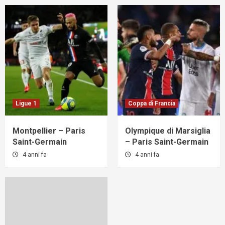
Ligue 1
Coppa di Francia
Montpellier – Paris
Olympique di Marsiglia
Saint-Germain
– Paris Saint-Germain
4 anni fa
4 anni fa