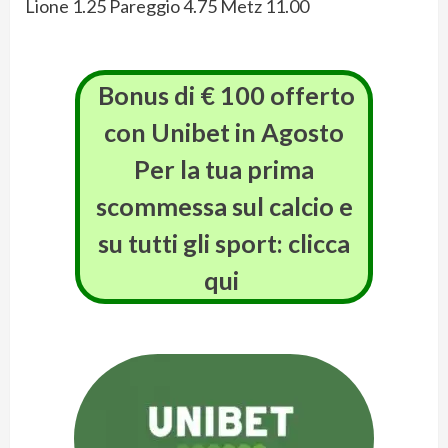
Lione 1.25 Pareggio 4.75 Metz 11.00
Bonus di € 100 offerto
con Unibet in
Agosto
Per la tua prima
scommessa sul calcio e
su tutti gli sport: clicca
qui