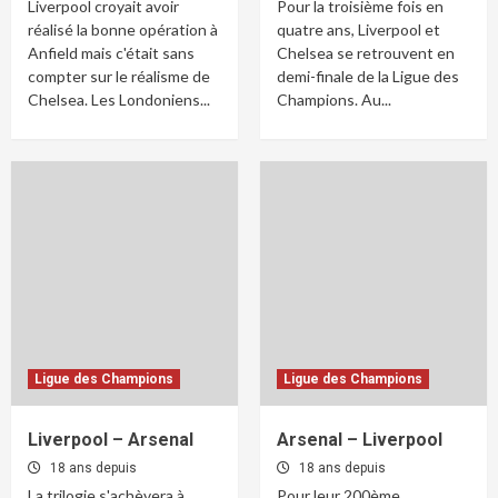
Liverpool croyait avoir
Pour la troisième fois en
réalisé la bonne opération à
quatre ans, Liverpool et
Anfield mais c'était sans
Chelsea se retrouvent en
compter sur le réalisme de
demi-finale de la Ligue des
Chelsea. Les Londoniens...
Champions. Au...
Ligue des Champions
Ligue des Champions
Liverpool – Arsenal
Arsenal – Liverpool
18 ans depuis
18 ans depuis
La trilogie s'achèvera à
Pour leur 200ème