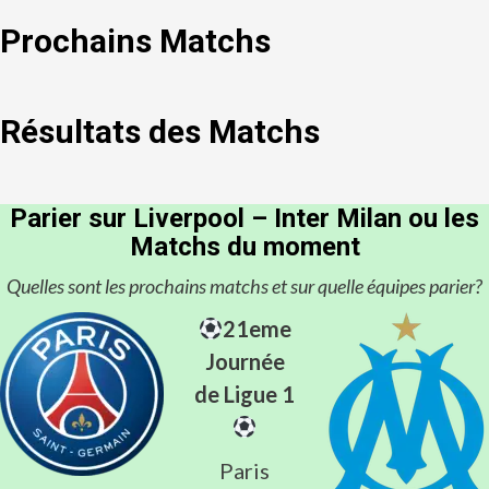
Prochains Matchs
Résultats des Matchs
Parier sur Liverpool – Inter Milan ou les
Matchs du moment
Quelles sont les prochains matchs et sur quelle équipes parier?
21eme
Journée
de Ligue 1
Paris