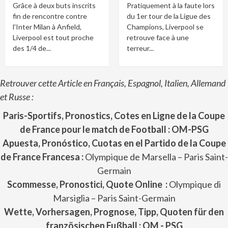
Grâce à deux buts inscrits
Pratiquement à la faute lors
fin de rencontre contre
du 1er tour de la Ligue des
l'Inter Milan à Anfield,
Champions, Liverpool se
Liverpool est tout proche
retrouve face à une
des 1/4 de...
terreur...
Retrouver cette Article en Français, Espagnol, Italien, Allemand
et Russe :
Paris-Sportifs, Pronostics, Cotes en Ligne de la Coupe
de France pour le match de Football : OM-PSG
Apuesta, Pronóstico, Cuotas en el Partido de
la Coupe
de France
Francesa :
Olympique de Marsella – Paris Saint-
Germain
Scommesse, Pronostici, Quote Online :
Olympique di
Marsiglia – Paris Saint-Germain
Wette, Vorhersagen, Prognose, Tipp, Quoten für den
französischen Fußball : OM - PSG