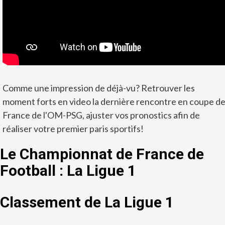
Comme une impression de déjà-vu? Retrouver les
moment forts en video la dernière rencontre en coupe d
France de l'OM-PSG, ajuster vos pronostics afin de
réaliser votre premier paris sportifs!
Le Championnat de France de
Football : La Ligue 1
Classement de La Ligue 1