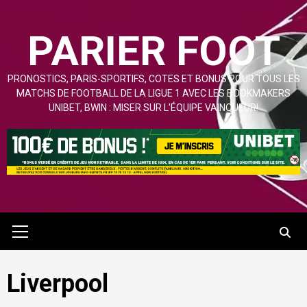
Aller
au
PARIER FOOT
contenu
PRONOSTICS, PARIS-SPORTIFS, COTES ET BONUS POUR TOUS LES
MATCHS DE FOOTBALL DE LA LIGUE 1 AVEC LES BOOKMAKERS
UNIBET, BWIN : MISER SUR L'ÉQUIPE VAINQUEUR!
Menu
primaire
Liverpool