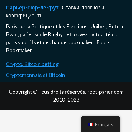
Парьер-сюр-ле-фут
: Ставки, прогнозы,
коэффициенты
Paris sur la Politique et les Elections
,
Unibet, Betclic,
Bwin, parier sur le Rugby
, retrouvez l'actualité du
paris sportifs et de chaque bookmaker :
Foot-
Bookmaker
Crypto, Bitcoin betting
Cryptomonnaie et Bitcoin
Copyright © Tous droits réservés. foot-parier.com
2010 -2023
Français