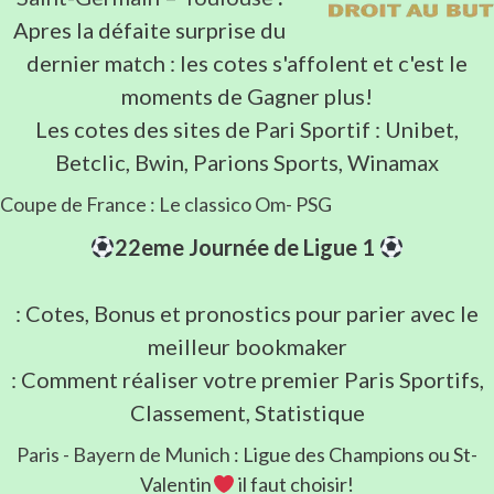
Apres la défaite surprise du
dernier match : les cotes s'affolent et c'est le
moments de Gagner plus!
Les cotes des sites de Pari Sportif : Unibet,
Betclic, Bwin, Parions Sports, Winamax
Coupe de France : Le classico Om- PSG
22eme Journée de Ligue 1
: Cotes, Bonus et pronostics pour parier avec le
meilleur bookmaker
: Comment réaliser votre premier Paris Sportifs,
Classement, Statistique
Paris - Bayern de Munich
: Ligue des Champions ou St-
Valentin
il faut choisir!