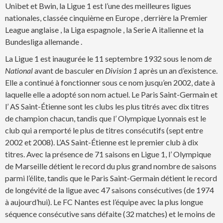
Unibet et Bwin, la Ligue 1 est l’une des meilleures ligues
nationales, classée cinquième en Europe , derrière la Premier
League anglaise , la Liga espagnole , la Serie A italienne et la
Bundesliga allemande .
La Ligue 1 est inaugurée le 11 septembre 1932 sous le nom
de
National
avant de basculer en
Division 1
après un an d’existence.
Elle a continué à fonctionner sous ce nom jusqu’en 2002, date à
laquelle elle a adopté son nom actuel. Le Paris Saint-Germain et
l’ AS Saint-Étienne sont les clubs les plus titrés avec dix titres
de champion chacun, tandis que l’ Olympique Lyonnais est le
club qui a remporté le plus de titres consécutifs (sept entre
2002 et 2008). L’AS Saint-Étienne est le premier club à dix
titres. Avec la présence de 71 saisons en Ligue 1, l’ Olympique
de Marseille détient le record du plus grand nombre de saisons
parmi l’élite, tandis que le Paris Saint-Germain détient le record
de longévité de la ligue avec 47 saisons consécutives (de 1974
à aujourd’hui). Le FC Nantes est l’équipe avec la plus longue
séquence consécutive sans défaite (32 matches) et le moins de