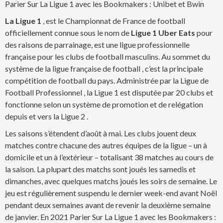
Parier Sur La Ligue 1 avec les Bookmakers : Unibet et Bwin
La Ligue 1
, est le Championnat de France de football
officiellement connue sous le nom de
Ligue 1 Uber Eats
pour
des raisons de parrainage, est une ligue professionnelle
française pour les clubs de football masculins. Au sommet du
système de la ligue française de football , c’est la principale
compétition de football du pays. Administrée par la Ligue de
Football Professionnel , la Ligue 1 est disputée par 20 clubs et
fonctionne selon un système de promotion et de relégation
depuis et vers la Ligue 2 .
Les saisons s’étendent d’août à mai. Les clubs jouent deux
matches contre chacune des autres équipes de la ligue – un à
domicile et un à l’extérieur – totalisant 38 matches au cours de
la saison. La plupart des matchs sont joués les samedis et
dimanches, avec quelques matchs joués les soirs de semaine. Le
jeu est régulièrement suspendu le dernier week-end avant Noël
pendant deux semaines avant de revenir la deuxième semaine
de janvier. En 2021 Parier Sur La Ligue 1 avec les Bookmakers :