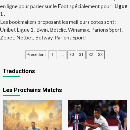
en ligne pour parier sur le Foot spécialement pour :
Ligue
1
.
Les bookmakers proposant les meilleurs cotes sont :
Unibet Ligue 1
,
Bwin
,
Betclic
, Winamax, Parions Sport,
Zebet, Netbet, Betway, Parions Sport!
Navigation
…
33
Précédent
1
30
31
32
des
Traductions
articles
Les Prochains Matchs