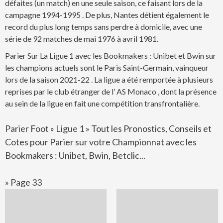
défaites (un match) en une seule saison, ce faisant lors de la
campagne 1994-1995 . De plus, Nantes détient également le
record du plus long temps sans perdre à domicile, avec une
série de 92 matches de mai 1976 à avril 1981.
Parier Sur La Ligue 1 avec les Bookmakers : Unibet et Bwin sur
les champions actuels sont le Paris Saint-Germain, vainqueur
lors de la saison 2021-22 . La ligue a été remportée à plusieurs
reprises par le club étranger de l’ AS Monaco , dont la présence
au sein de la ligue en fait une compétition transfrontalière.
Parier Foot
»
Ligue 1
» Tout les Pronostics, Conseils et
Cotes pour Parier sur votre Championnat avec les
Bookmakers : Unibet, Bwin, Betclic...
»
Page 33