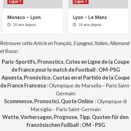
Ligue 1
Ligue 1
Monaco – Lyon
Lyon – Le Mans
20 ans depuis
20 ans depuis
Retrouver cette Article en Français, Espagnol, Italien, Allemand
et Russe :
Paris-Sportifs, Pronostics, Cotes en Ligne de la Coupe
de France pour le match de Football : OM-PSG
Apuesta, Pronóstico, Cuotas en el Partido de
la Coupe
de France
Francesa :
Olympique de Marsella – Paris Saint-
Germain
Scommesse, Pronostici, Quote Online :
Olympique di
Marsiglia – Paris Saint-Germain
Wette, Vorhersagen, Prognose, Tipp, Quoten für den
französischen Fußball : OM - PSG