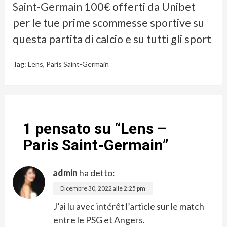
Saint-Germain
100€ offerti da Unibet
per le tue prime scommesse sportive su
questa partita di calcio e su tutti gli sport
Tag:
Lens
,
Paris Saint-Germain
1 pensato su “
Lens –
Paris Saint-Germain
”
admin
ha detto:
Dicembre 30, 2022 alle 2:25 pm
J’ai lu avec intérêt l’article sur le match
entre le PSG et Angers.