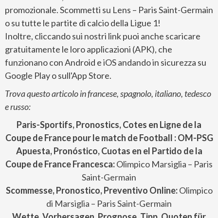
promozionale. Scommetti su Lens – Paris Saint-Germain
o su tutte le partite di calcio della Ligue 1!
Inoltre, cliccando sui nostri link puoi anche scaricare
gratuitamente le loro applicazioni (APK), che
funzionano con Android e iOS andando in sicurezza su
Google Play o sull'App Store.
Trova questo articolo in francese, spagnolo, italiano, tedesco
e russo:
Paris-Sportifs, Pronostics, Cotes en Ligne de la
Coupe de France pour le match de Football : OM-PSG
Apuesta, Pronóstico, Cuotas en el Partido de
la
Coupe de France
Francesca:
Olimpico Marsiglia – Paris
Saint-Germain
Scommesse, Pronostico, Preventivo Online:
Olimpico
di Marsiglia – Paris Saint-Germain
Wette, Vorhersagen, Prognose, Tipp, Quoten für