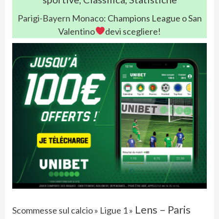
Parigi-Bayern Monaco
: Champions League o San
Valentino
devi scegliere!
Lens – Paris
Scommesse sul calcio
»
Ligue 1
»