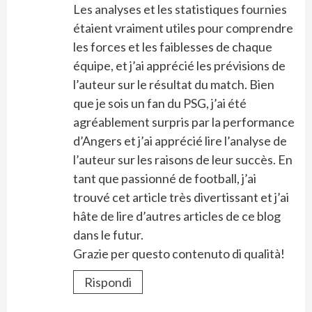
Les analyses et les statistiques fournies
étaient vraiment utiles pour comprendre
les forces et les faiblesses de chaque
équipe, et j’ai apprécié les prévisions de
l’auteur sur le résultat du match. Bien
que je sois un fan du PSG, j’ai été
agréablement surpris par la performance
d’Angers et j’ai apprécié lire l’analyse de
l’auteur sur les raisons de leur succès. En
tant que passionné de football, j’ai
trouvé cet article très divertissant et j’ai
hâte de lire d’autres articles de ce blog
dans le futur.
Grazie per questo contenuto di qualità!
Rispondi