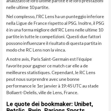
analizzato le loro ultime partite e le loro prestazioni
nelle ultime 10 partite.
Nel complesso, l'RC Lens ha un punteggio inferiore
nella Ligue de France rispetto al PSG. Inoltre, il PSG
è in una forma migliore dell'RC Lens nelle ultime 10
partite in tutte le competizioni. Questi due fattori
possono influenzare il risultato di questa partita in
modo che RC Lens non la vinca.
A notre avis, Paris Saint-Germain est l’équipe
favorite pour gagner ce match car elle a de
meilleures statistiques. Cependant, le RC Lens
peut nous surprendre avec une bonne
performance le 1er janvier à 19:45 UTC au stade
Bollaert-Delelis, ville de Lens, France.
Le quote dei bookmaker: Unibet,
Betclic, Bwin, Parions Sports,