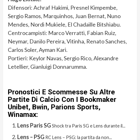
Difensori: Achraf Hakimi, Presnel Kimpembe,
Sergio Ramos, Marquinhos, Juan Bernat, Nuno
Mendes, Nordi Mukiele, El Chadaille Bitshiabu.
Centrocampisti: Marco Verratti, Fabian Ruiz,
Neymar, Danilo Pereira, Vitinha, Renato Sanches,
Carlos Soler, Ayman Kari.
Portieri: Keylor Navas, Sergio Rico, Alexandre
Letellier, Gianluigi Donnarumma.
Pronostici E Scommesse Su Altre
Partite Di Calcio Con I Bookmaker
Unibet, Bwin, Parions Sports,
Winamax:
Lens Paris SG
Shock tra Paris SG e Lens durante il...
Lens – PSG
RC Lens – PSG: la partita da non...