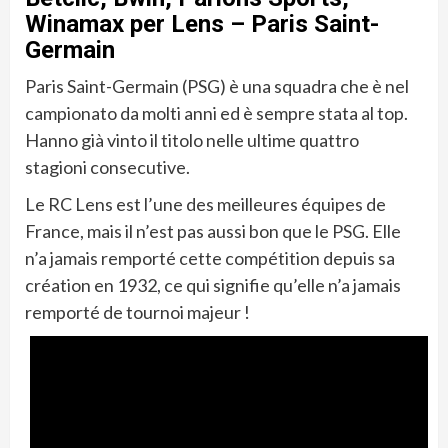
Winamax per Lens – Paris Saint-
Germain
Paris Saint-Germain (PSG) è una squadra che è nel
campionato da molti anni ed è sempre stata al top.
Hanno già vinto il titolo nelle ultime quattro
stagioni consecutive.
Le RC Lens est l’une des meilleures équipes de
France, mais il n’est pas aussi bon que le PSG. Elle
n’a jamais remporté cette compétition depuis sa
création en 1932, ce qui signifie qu’elle n’a jamais
remporté de tournoi majeur !