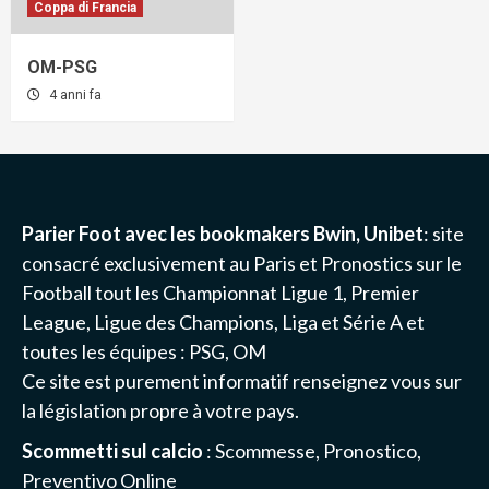
Coppa di Francia
OM-PSG
4 anni fa
Parier Foot avec les bookmakers Bwin, Unibet
: site
consacré exclusivement au Paris et Pronostics sur le
Football tout les Championnat
Ligue 1
, Premier
League, Ligue des Champions, Liga et Série A et
toutes les équipes :
PSG
, OM
Ce site est purement informatif renseignez vous sur
la législation propre à votre pays.
Scommetti sul calcio
: Scommesse, Pronostico,
Preventivo Online