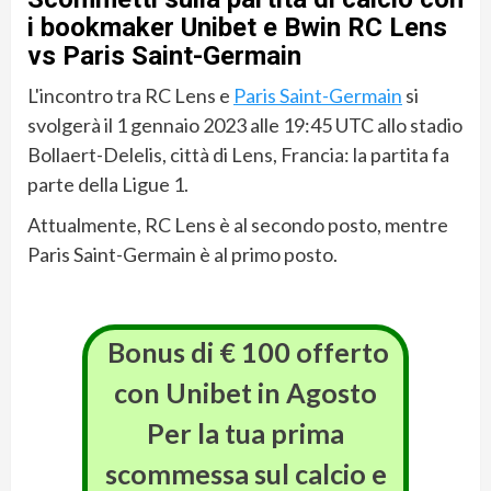
i bookmaker Unibet e Bwin RC Lens
vs Paris Saint-Germain
L'incontro tra RC Lens e
Paris Saint-Germain
si
svolgerà il 1 gennaio 2023 alle 19:45 UTC allo stadio
Bollaert-Delelis, città di Lens, Francia: la partita fa
parte della Ligue 1.
Attualmente, RC Lens è al secondo posto, mentre
Paris Saint-Germain è al primo posto.
Bonus di € 100 offerto
con Unibet in
Agosto
Per la tua prima
scommessa sul calcio e