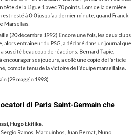
n tête de la Ligue 1 avec 70 points. Lors de la dernière
ch est resté à 0-0 jusqu’au dernier minute, quand Franck
re Marsellais.
ille (20 décembre 1992) Encore une fois, les deux clubs
 alors entraîneur du PSG, a déclaré dans un journal que
ui a suscité beaucoup de réactions. Bernard Tapie,
 encourager ses joueurs, a collé une copie de l’article
né, compte tenu de la victoire de l’équipe marseillaise.
ain (29 maggio 1993)
iocatori di Paris Saint-Germain che
ssi, Hugo Ekitike.
, Sergio Ramos, Marquinhos, Juan Bernat, Nuno