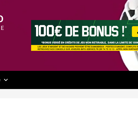
O
 E
e