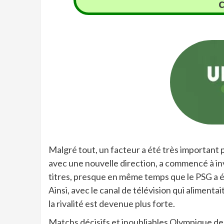
c
Malgré tout, un facteur a été très important
avec une nouvelle direction, a commencé à in
titres, presque en même temps que le PSG a é
Ainsi, avec le canal de télévision qui alimenta
la rivalité est devenue plus forte.
Matchs décisifs et inoubliables Olympique de 