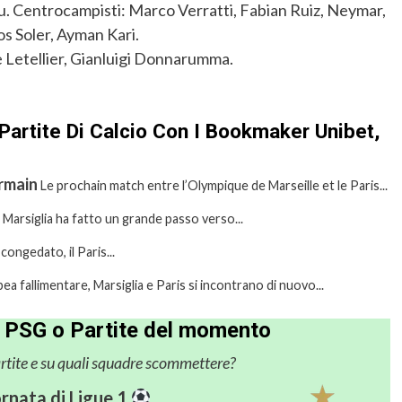
u. Centrocampisti: Marco Verratti, Fabian Ruiz, Neymar,
os Soler, Ayman Kari.
e Letellier, Gianluigi Donnarumma.
artite Di Calcio Con I Bookmaker Unibet,
ermain
Le prochain match entre l’Olympique de Marseille et le Paris...
il Marsiglia ha fatto un grande passo verso...
congedato, il Paris...
 fallimentare, Marsiglia e Paris si incontrano di nuovo...
PSG o Partite del momento
rtite e su quali squadre scommettere?
ornata di Ligue 1