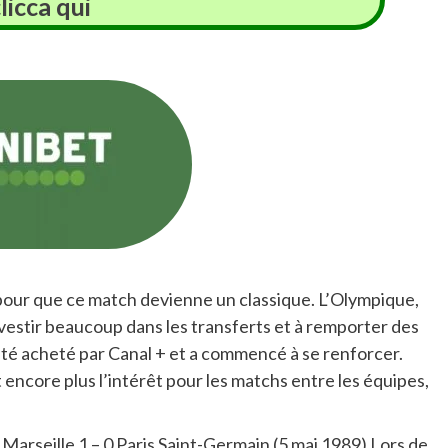
licca qui
 pour que ce match devienne un classique. L’Olympique,
vestir beaucoup dans les transferts et à remporter des
té acheté par Canal + et a commencé à se renforcer.
it encore plus l’intérêt pour les matchs entre les équipes,
Marseille 1 – 0 Paris Saint-Germain (5 mai 1989) Lors de