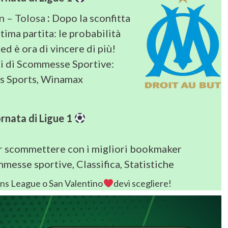
n – Tolosa
:
Dopo la sconfitta
tima partita: le probabilità
ed è ora di vincere di più!
ti di Scommesse Sportive:
ns Sports, Winamax
ornata di Ligue 1
er scommettere con i migliori bookmaker
messe sportive, Classifica, Statistiche
ns League o San Valentino
devi scegliere!