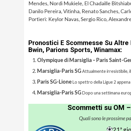
Mendes, Nordi Mukiele, El Chadaille Bitshiab
Danilo Pereira, Vitinha, Renato Sanches, Carl
Portieri: Keylor Navas, Sergio Rico, Alexandr
Pronostici E Scommesse Su Altre P
Bwin, Parions Sports, Winamax:
Olympique di Marsiglia – Paris Saint-G
Marsiglia-Paris SG
Attualmente irresistibile, 
Paris SG-Lione
Lo spettro della Ligue 2 appena 
Marsiglia-Paris SG
Dopo una settimana europea
Scommetti su OM – 
Quali sono le prossime pa
21ª gi