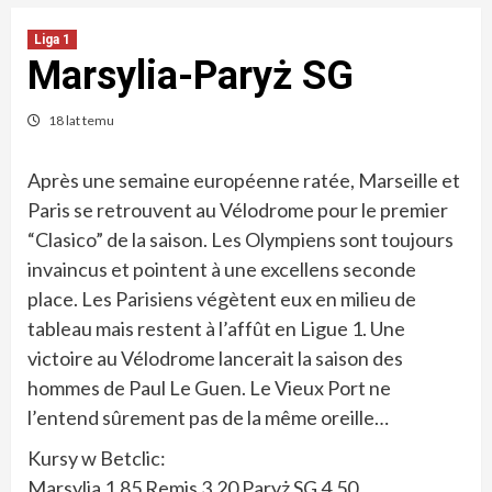
Liga 1
Marsylia-Paryż SG
18 lat temu
Après une semaine européenne ratée, Marseille et
Paris se retrouvent au Vélodrome pour le premier
“Clasico” de la saison. Les Olympiens sont toujours
invaincus et pointent à une excellens seconde
place. Les Parisiens végètent eux en milieu de
tableau mais restent à l’affût en Ligue 1. Une
victoire au Vélodrome lancerait la saison des
hommes de Paul Le Guen. Le Vieux Port ne
l’entend sûrement pas de la même oreille…
Kursy w Betclic:
Marsylia 1,85 Remis 3,20 Paryż SG 4,50