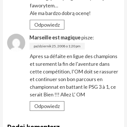
faworytem…
Ale ma bardzo dobrą ocenę!
Odpowiedz
Marseille est magique
pisze:
październik 25, 2008 o 1:20 pm
Apres sa défaite en ligue des champions
et surement la fin de l’aventure dans
cette compétition, l’OM doit se rassurer
et continuer son bon parcours en
championnat en battant le PSG 3 à 1, ce
serait Bien !!! Allez L’ OM
Odpowiedz