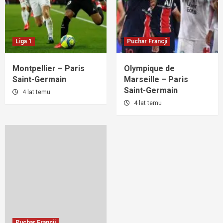
Liga 1
Puchar Francji
Montpellier – Paris
Olympique de
Saint-Germain
Marseille – Paris
Saint-Germain
4 lat temu
4 lat temu
Puchar Francji