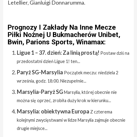
Letellier, Gianluigi Donnarumma.
Prognozy I Zakłady Na Inne Mecze
Piłki Nożnej U Bukmacherów Unibet,
Bwin, Parions Sports, Winamax:
Ligue 1 – 37. dzień: Za linią prostą!
Postaw dziś na
przedostatni dzień Ligue 1! ten...
Paryż SG-Marsylia
Początek meczu: niedziela 2
września, godz. 18:00. Niezupełnie...
Marsylia-Paryż SG
Marsylia, której obecnie nie
można się oprzeć, zrobiła duży krok w kierunku...
Marsylia: obiektywna Europa
Z czterema
kolejnymi zwycięstwami w lidze Marsylia zajmuje obecnie
drugie miejsce...