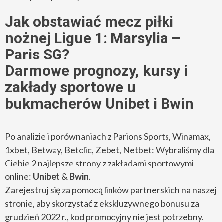
Jak obstawiać mecz piłki
nożnej Ligue 1: Marsylia –
Paris SG?
Darmowe prognozy, kursy i
zakłady sportowe u
bukmacherów Unibet i Bwin
Po analizie i porównaniach z Parions Sports, Winamax,
1xbet, Betway, Betclic, Zebet, Netbet: Wybraliśmy dla
Ciebie 2 najlepsze strony z zakładami sportowymi
online:
Unibet
&
Bwin
.
Zarejestruj się za pomocą linków partnerskich na naszej
stronie, aby skorzystać z ekskluzywnego bonusu za
grudzień 2022 r., kod promocyjny nie jest potrzebny.