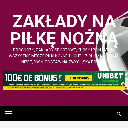
Przejdź
do
ZAKŁADY NA
treści
PIŁKĘ NOŻNĄ
PROGNOZY, ZAKŁADY SPORTOWE, KURSY I BONUSY NA
WSZYSTKIE MECZE PIŁKI NOŻNEJ LIGUE 1 Z BUKMACHERAMI
UNIBET, BWIN: POSTAW NA ZWYCIĘSKĄ DRUŻYNĘ!
Menu
Główne