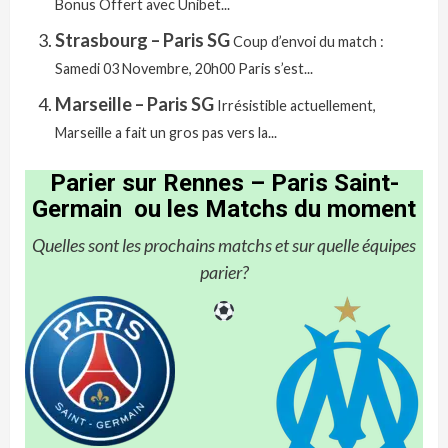
Bonus Offert avec Unibet...
Strasbourg – Paris SG
Coup d’envoi du match :
Samedi 03 Novembre, 20h00 Paris s’est...
Marseille – Paris SG
Irrésistible actuellement,
Marseille a fait un gros pas vers la...
Parier sur Rennes – Paris Saint-
Germain ou les Matchs du moment
Quelles sont les prochains matchs et sur quelle équipes
parier?