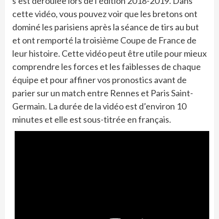
s’est déroulée lors de l’édition 2018-2019. Dans
cette vidéo, vous pouvez voir que les bretons ont
dominé les parisiens après la séance de tirs au but
et ont remporté la troisième Coupe de France de
leur histoire. Cette vidéo peut être utile pour mieux
comprendre les forces et les faiblesses de chaque
équipe et pour affiner vos pronostics avant de
parier sur un match entre Rennes et Paris Saint-
Germain. La durée de la vidéo est d’environ 10
minutes et elle est sous-titrée en français.