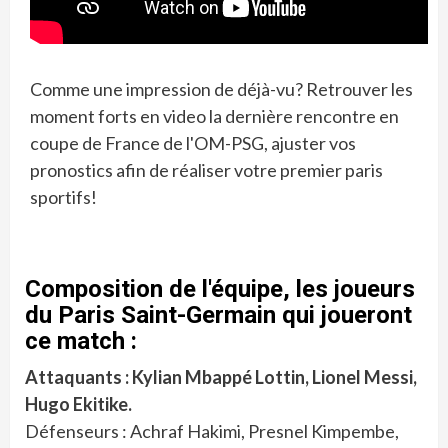
Comme une impression de déjà-vu? Retrouver les
moment forts en video la dernière rencontre en
coupe de France de l'OM-PSG, ajuster vos
pronostics afin de réaliser votre premier paris
sportifs!
Composition de l'équipe, les joueurs
du Paris Saint-Germain qui joueront
ce match :
Attaquants : Kylian Mbappé Lottin, Lionel Messi,
Hugo Ekitike.
Défenseurs : Achraf Hakimi, Presnel Kimpembe,