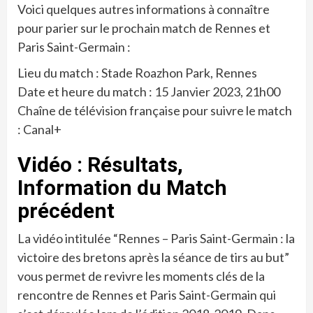
Voici quelques autres informations à connaître
pour parier sur le prochain match de Rennes et
Paris Saint-Germain :
Lieu du match : Stade Roazhon Park, Rennes
Date et heure du match : 15 Janvier 2023, 21h00
Chaîne de télévision française pour suivre le match
: Canal+
Vidéo : Résultats,
Information du Match
précédent
La vidéo intitulée “Rennes – Paris Saint-Germain : la
victoire des bretons après la séance de tirs au but”
vous permet de revivre les moments clés de la
rencontre de Rennes et Paris Saint-Germain qui