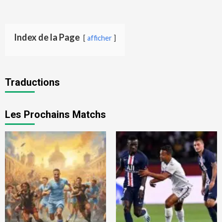
Index de la Page
afficher
Traductions
Les Prochains Matchs