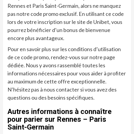
Rennes et Paris Saint-Germain, alors ne manquez
pas notre code promo exclusif. En utilisant ce code
lors de votre inscription sur le site de Unibet, vous
pourrez bénéficier d’un bonus de bienvenue
encore plus avantageux.
Pour en savoir plus sur les conditions d’utilisation
de ce code promo, rendez-vous sur notre page
dédiée. Nous y avons rassemblé toutes les
informations nécessaires pour vous aider à profiter
au maximum de cette offre exceptionnelle.
N’hésitez pas à nous contacter si vous avez des
questions ou des besoins spécifiques.
Autres informations à connaître
pour parier sur Rennes – Paris
Saint-Germain