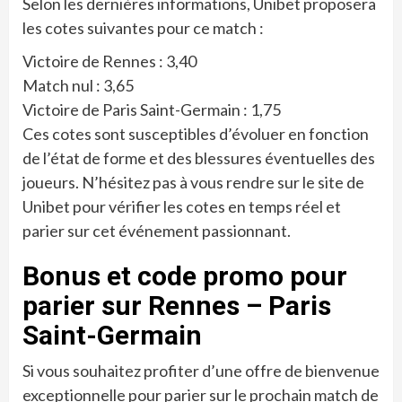
Selon les dernières informations, Unibet proposera
les cotes suivantes pour ce match :
Victoire de Rennes : 3,40
Match nul : 3,65
Victoire de Paris Saint-Germain : 1,75
Ces cotes sont susceptibles d’évoluer en fonction
de l’état de forme et des blessures éventuelles des
joueurs. N’hésitez pas à vous rendre sur le site de
Unibet pour vérifier les cotes en temps réel et
parier sur cet événement passionnant.
Bonus et code promo pour
parier sur Rennes – Paris
Saint-Germain
Si vous souhaitez profiter d’une offre de bienvenue
exceptionnelle pour parier sur le prochain match de