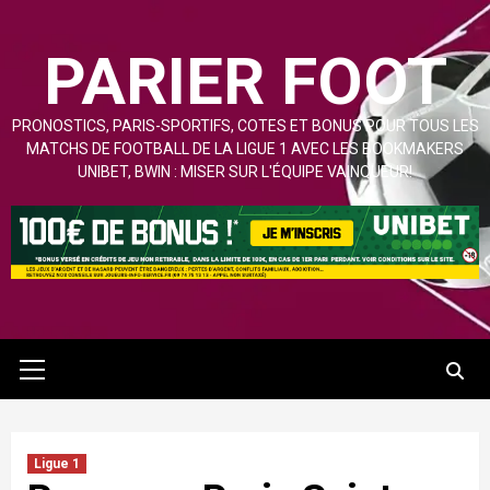
Aller
au
PARIER FOOT
contenu
PRONOSTICS, PARIS-SPORTIFS, COTES ET BONUS POUR TOUS LES
MATCHS DE FOOTBALL DE LA LIGUE 1 AVEC LES BOOKMAKERS
UNIBET, BWIN : MISER SUR L'ÉQUIPE VAINQUEUR!
Menu
primaire
Ligue 1