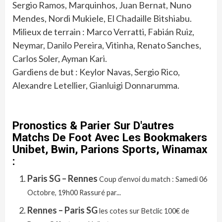
Sergio Ramos, Marquinhos, Juan Bernat, Nuno
Mendes, Nordi Mukiele, El Chadaille Bitshiabu.
Milieux de terrain : Marco Verratti, Fabián Ruiz,
Neymar, Danilo Pereira, Vitinha, Renato Sanches,
Carlos Soler, Ayman Kari.
Gardiens de but : Keylor Navas, Sergio Rico,
Alexandre Letellier, Gianluigi Donnarumma.
Pronostics & Parier Sur D'autres
Matchs De Foot Avec Les Bookmakers
Unibet, Bwin, Parions Sports, Winamax
:
Paris SG – Rennes
Coup d’envoi du match : Samedi 06
Octobre, 19h00 Rassuré par...
Rennes – Paris SG
les cotes sur Betclic 100€ de