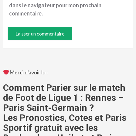
dans le navigateur pour mon prochain
commentaire.
Merci d'avoir lu :
Comment Parier sur le match
de Foot de Ligue 1 : Rennes –
Paris Saint-Germain ?
Les Pronostics, Cotes et Paris
Sportif gratuit avec les