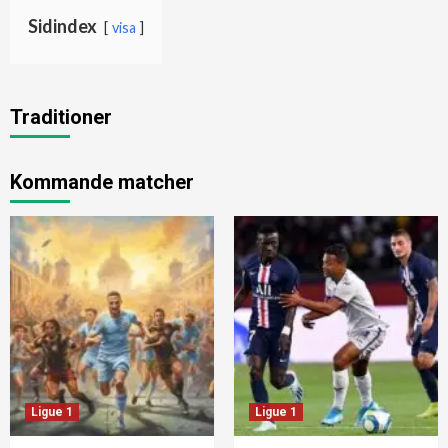
Sidindex
visa
Traditioner
Kommande matcher
Ligue 1
Ligue 1