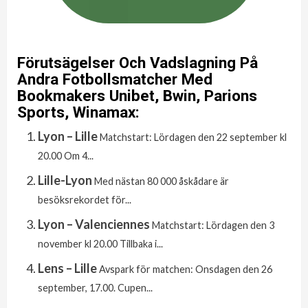
Förutsägelser Och Vadslagning På
Andra Fotbollsmatcher Med
Bookmakers Unibet, Bwin, Parions
Sports, Winamax:
Lyon – Lille
Matchstart: Lördagen den 22 september kl
20.00 Om 4...
Lille-Lyon
Med nästan 80 000 åskådare är
besöksrekordet för...
Lyon – Valenciennes
Matchstart: Lördagen den 3
november kl 20.00 Tillbaka i...
Lens – Lille
Avspark för matchen: Onsdagen den 26
september, 17.00. Cupen...