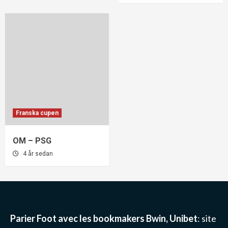
Franska cupen
OM – PSG
4 år sedan
Parier Foot avec les bookmakers Bwin, Unibet
: site