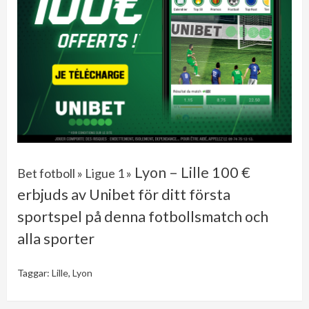
Lyon – Lille
100 €
Bet fotboll
»
Ligue 1
»
erbjuds av Unibet för ditt första
sportspel på denna fotbollsmatch och
alla sporter
Taggar:
Lille
,
Lyon