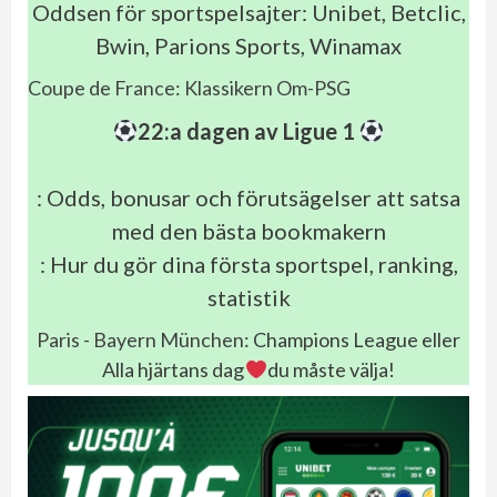
Oddsen för sportspelsajter: Unibet, Betclic,
Bwin, Parions Sports, Winamax
Coupe de France: Klassikern Om-PSG
22:a dagen av Ligue 1
: Odds, bonusar och förutsägelser att satsa
med den bästa bookmakern
: Hur du gör dina första sportspel, ranking,
statistik
Paris - Bayern München
: Champions League eller
Alla hjärtans dag
du måste välja!