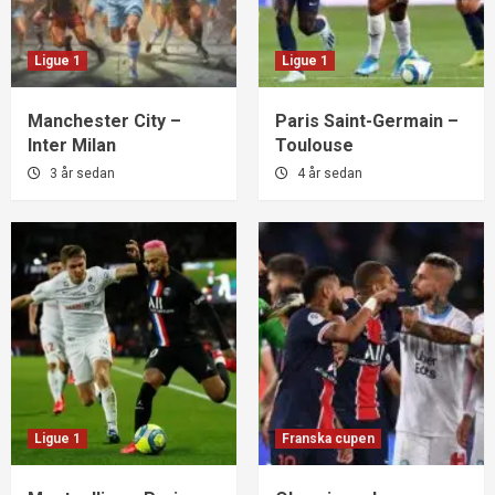
Ligue 1
Ligue 1
Manchester City –
Paris Saint-Germain –
Inter Milan
Toulouse
3 år sedan
4 år sedan
Ligue 1
Franska cupen