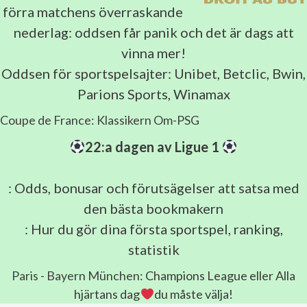
förra matchens överraskande
nederlag: oddsen får panik och det är dags att
vinna mer!
Oddsen för sportspelsajter: Unibet, Betclic, Bwin,
Parions Sports, Winamax
Coupe de France: Klassikern Om-PSG
22:a dagen av Ligue 1
: Odds, bonusar och förutsägelser att satsa med
den bästa bookmakern
: Hur du gör dina första sportspel, ranking,
statistik
Paris - Bayern München
: Champions League eller Alla
hjärtans dag
du måste välja!