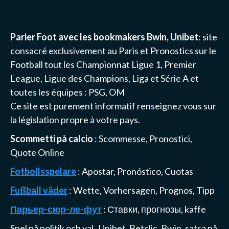
Parier Foot avec les bookmakers Bwin, Unibet
: site
consacré exclusivement au Paris et Pronostics sur le
Football tout les Championnat
Ligue 1
, Premier
League, Ligue des Champions, Liga et Série A et
toutes les équipes :
PSG
, OM
Ce site est purement informatif renseignez vous sur
la législation propre à votre pays.
Scommetti på calcio
: Scommesse, Pronostici,
Quote Online
Fotbollsspelare
: Apostar, Pronóstico, Cuotas
Fußball väder
: Wette, Vorhersagen, Prognos, Tipp
Парьер-сюр-ле-фут
: Ставки, прогнозы, kaffe
Spel på politik och val
,
Unibet, Betclic, Bwin, satsa på