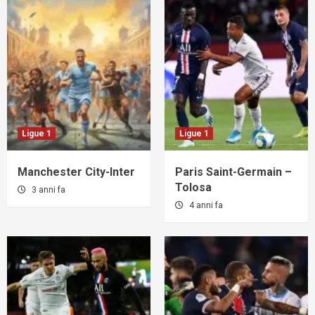
Ligue 1
Ligue 1
Manchester City-Inter
Paris Saint-Germain –
Tolosa
3 anni fa
4 anni fa