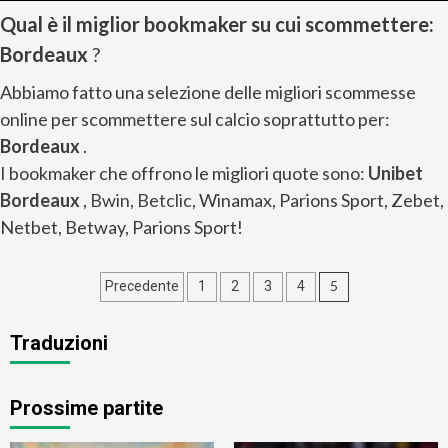
Qual è il miglior bookmaker su cui scommettere:
Bordeaux
?
Abbiamo fatto una selezione delle migliori scommesse
online per scommettere sul calcio soprattutto per:
Bordeaux
.
I bookmaker che offrono le migliori quote sono:
Unibet
Bordeaux
,
Bwin
,
Betclic
, Winamax, Parions Sport, Zebet,
Netbet, Betway, Parions Sport!
Navigazione
5
Precedente
1
2
3
4
articoli
Traduzioni
Prossime partite