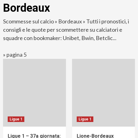
Bordeaux
Scommesse sul calcio
»
Bordeaux
» Tutti i pronostici, i
consigli e le quote per scommettere su calciatori e
squadre con bookmaker: Unibet, Bwin, Betclic...
»
pagina 5
Ligue 1
Ligue 1
Ligue 1 – 37a giornata:
Lione-Bordeaux