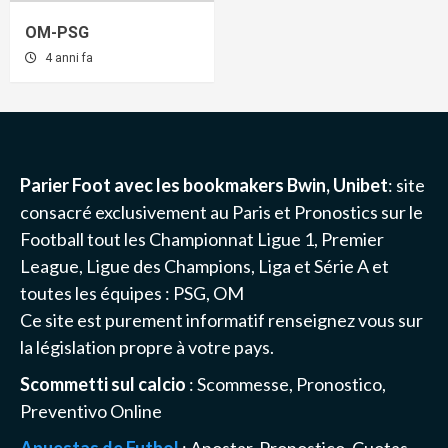
OM-PSG
4 anni fa
Parier Foot avec les bookmakers Bwin, Unibet
: site
consacré exclusivement au Paris et Pronostics sur le
Football tout les Championnat
Ligue 1
, Premier
League, Ligue des Champions, Liga et Série A et
toutes les équipes :
PSG
, OM
Ce site est purement informatif renseignez vous sur
la législation propre à votre pays.
Scommetti sul calcio
: Scommesse, Pronostico,
Preventivo Online
Apuestas de Futbol
: Apostar, Pronostico, Cuotas