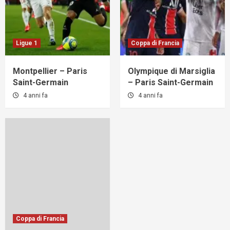
Ligue 1
Coppa di Francia
Montpellier – Paris
Olympique di Marsiglia
Saint-Germain
– Paris Saint-Germain
4 anni fa
4 anni fa
Coppa di Francia