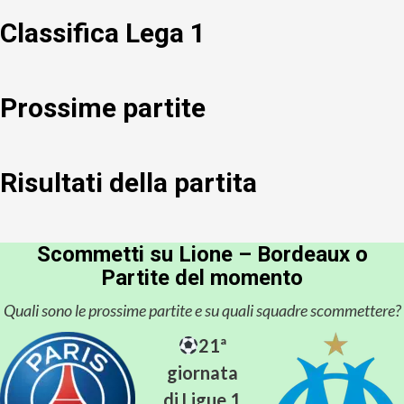
Classifica Lega 1
Prossime partite
Risultati della partita
Scommetti su Lione – Bordeaux o
Partite del momento
Quali sono le prossime partite e su quali squadre scommettere?
21ª
giornata
di Ligue 1