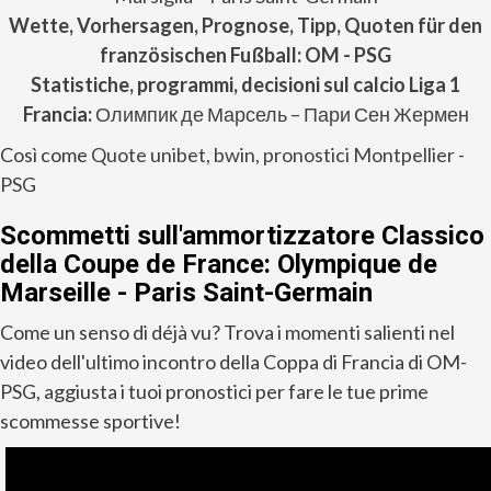
Wette, Vorhersagen, Prognose, Tipp, Quoten für den
französischen Fußball: OM - PSG
Statistiche, programmi, decisioni sul calcio Liga 1
Francia:
Олимпик де Марсель – Пари Сен Жермен
Così come
Quote unibet, bwin, pronostici Montpellier -
PSG
Scommetti sull'ammortizzatore Classico
della Coupe de France: Olympique de
Marseille - Paris Saint-Germain
Come un senso di déjà vu? Trova i momenti salienti nel
video dell'ultimo incontro della Coppa di Francia di OM-
PSG, aggiusta i tuoi pronostici per fare le tue prime
scommesse sportive!