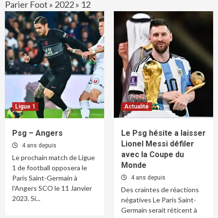
Parier Foot
»
2022
»
12
Ligue 1
Actualité
Psg – Angers
Le Psg hésite a laisser
Lionel Messi défiler
4 ans depuis
avec la Coupe du
Le prochain match de Ligue
Monde
1 de football opposera le
Paris Saint-Germain à
4 ans depuis
l'Angers SCO le 11 Janvier
Des craintes de réactions
2023. Si...
négatives Le Paris Saint-
Germain serait réticent à