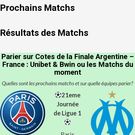
Prochains Matchs
Résultats des Matchs
Parier sur Cotes de la Finale Argentine –
France : Unibet & Bwin ou les Matchs du
moment
Quelles sont les prochains matchs et sur quelle équipes parier?
21eme
Journée
de Ligue 1
Paris