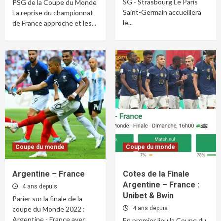
SG - Strasbourg Le Paris
PSG de la Coupe du Monde
Saint-Germain accueillera
La reprise du championnat
le...
de France approche et les...
Coupe du monde
Coupe du monde
Argentine – France
Cotes de la Finale
Argentine – France :
4 ans depuis
Unibet & Bwin
Parier sur la finale de la
coupe du Monde 2022 :
4 ans depuis
Argentine - France avec
En premier lieu la Coupe du