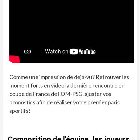
Comme une impression de déjà-vu? Retrouver les
moment forts en video la dernière rencontre en
coupe de France de l'OM-PSG, ajuster vos
pronostics afin de réaliser votre premier paris
sportifs!
Composition de l'équipe, les joueurs