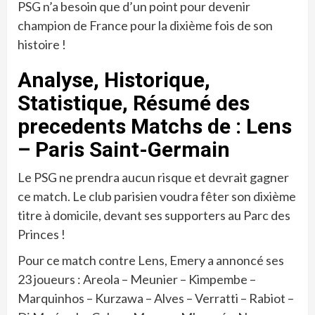
PSG n’a besoin que d’un point pour devenir
champion de France pour la dixième fois de son
histoire !
Analyse, Historique,
Statistique, Résumé des
precedents Matchs de : Lens
– Paris Saint-Germain
Le PSG ne prendra aucun risque et devrait gagner
ce match. Le club parisien voudra fêter son dixième
titre à domicile, devant ses supporters au Parc des
Princes !
Pour ce match contre Lens, Emery a annoncé ses
23 joueurs : Areola – Meunier – Kimpembe –
Marquinhos – Kurzawa – Alves – Verratti – Rabiot –