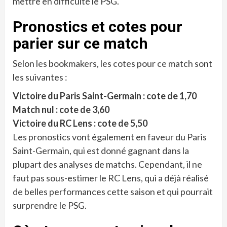
mettre en difficulté le PSG.
Pronostics et cotes pour
parier sur ce match
Selon les bookmakers, les cotes pour ce match sont
les suivantes :
Victoire du Paris Saint-Germain : cote de 1,70
Match nul : cote de 3,60
Victoire du RC Lens : cote de 5,50
Les pronostics vont également en faveur du Paris
Saint-Germain, qui est donné gagnant dans la
plupart des analyses de matchs. Cependant, il ne
faut pas sous-estimer le RC Lens, qui a déjà réalisé
de belles performances cette saison et qui pourrait
surprendre le PSG.