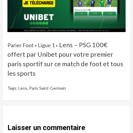
Lens – PSG
100€
Parier Foot
»
Ligue 1
»
offert par Unibet pour votre premier
paris sportif sur ce match de foot et tous
les sports
Tags:
Lens
,
Paris Saint-Germain
Laisser un commentaire