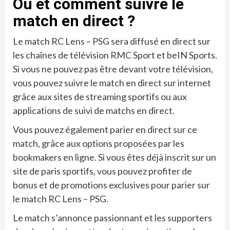
Où et comment suivre le
match en direct ?
Le match RC Lens – PSG sera diffusé en direct sur
les chaînes de télévision RMC Sport et beIN Sports.
Si vous ne pouvez pas être devant votre télévision,
vous pouvez suivre le match en direct sur internet
grâce aux sites de streaming sportifs ou aux
applications de suivi de matchs en direct.
Vous pouvez également parier en direct sur ce
match, grâce aux options proposées par les
bookmakers en ligne. Si vous êtes déjà inscrit sur un
site de paris sportifs, vous pouvez profiter de
bonus et de promotions exclusives pour parier sur
le match RC Lens – PSG.
Le match s’annonce passionnant et les supporters