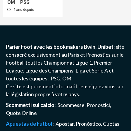
OM – PSG
4 ans depuis
Parier Foot avec les bookmakers Bwin, Unibet
: site
consacré exclusivement au Paris et Pronostics sur le
Football tout les Championnat
Ligue 1
, Premier
League, Ligue des Champions, Liga et Série A et
toutes les équipes :
PSG
, OM
Ce site est purement informatif renseignez vous sur
la législation propre à votre pays.
Scommetti sul calcio
: Scommesse, Pronostici,
Quote Online
Apuestas de Futbol
: Apostar, Pronóstico, Cuotas