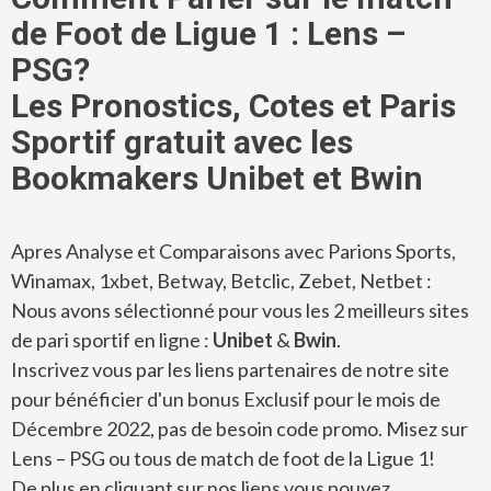
de Foot de Ligue 1 : Lens –
PSG?
Les Pronostics, Cotes et Paris
Sportif gratuit avec les
Bookmakers Unibet et Bwin
Apres Analyse et Comparaisons avec Parions Sports,
Winamax, 1xbet, Betway, Betclic, Zebet, Netbet :
Nous avons sélectionné pour vous les 2 meilleurs sites
de pari sportif en ligne :
Unibet
&
Bwin
.
Inscrivez vous par les liens partenaires de notre site
pour bénéficier d'un bonus Exclusif pour le mois de
Décembre 2022, pas de besoin code promo. Misez sur
Lens – PSG ou tous de match de foot de la Ligue 1!
De plus en cliquant sur nos liens vous pouvez