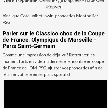
Лиги 1 Франции:
Олимпик де Марсель – Пари Сен
Жермен
Ainsi que
Cote unibet, bwin, pronostics Montpellier -
PSG
Parier sur le Classico choc de la Coupe
de France: Olympique de Marseille -
Paris Saint-Germain
Comme une impression de déjà-vu? Retrouver les
moment forts en video la dernière rencontre en coupe
de France de l'OM-PSG, ajuster vos pronostics afin de
réaliser votre premier paris sportifs!