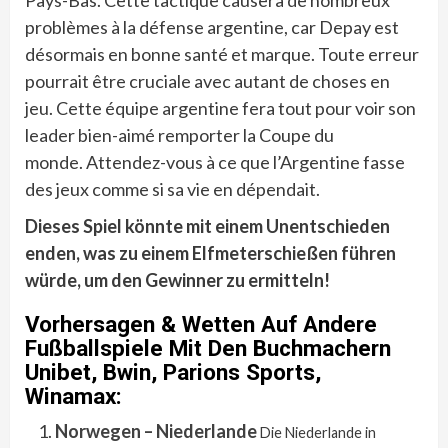
Pays-Bas. Cette tactique causera de nombreux
problèmes à la défense argentine, car Depay est
désormais en bonne santé et marque. Toute erreur
pourrait être cruciale avec autant de choses en
jeu. Cette équipe argentine fera tout pour voir son
leader bien-aimé remporter la Coupe du
monde. Attendez-vous à ce que l’Argentine fasse
des jeux comme si sa vie en dépendait.
Dieses Spiel könnte mit einem Unentschieden
enden, was zu einem Elfmeterschießen führen
würde, um den Gewinner zu ermitteln!
Vorhersagen & Wetten Auf Andere
Fußballspiele Mit Den Buchmachern
Unibet, Bwin, Parions Sports,
Winamax:
Norwegen – Niederlande
Die Niederlande in