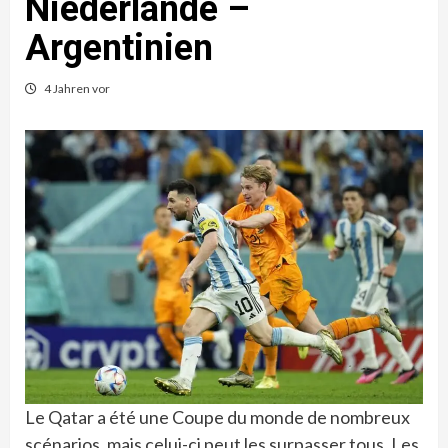
Niederlande –
Argentinien
4 Jahren vor
Le Qatar a été une Coupe du monde de nombreux
scénarios, mais celui-ci peut les surpasser tous. Les