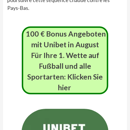
poursuivre cette séquence chaude contre les
Pays-Bas.
100 € Bonus Angeboten
mit Unibet in
August
Für Ihre 1. Wette auf
Fußball und alle
Sportarten: Klicken Sie
hier