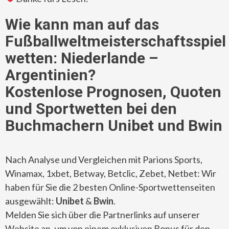
Wie kann man auf das
Fußballweltmeisterschaftsspiel
wetten: Niederlande –
Argentinien?
Kostenlose Prognosen, Quoten
und Sportwetten bei den
Buchmachern Unibet und Bwin
Nach Analyse und Vergleichen mit Parions Sports,
Winamax, 1xbet, Betway, Betclic, Zebet, Netbet: Wir
haben für Sie die 2 besten Online-Sportwettenseiten
ausgewählt:
Unibet
&
Bwin
.
Melden Sie sich über die Partnerlinks auf unserer
Website an, um von einem exklusiven Bonus für den