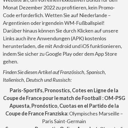
Monat Dezember 2022 zu profitieren, kein Promo-
Code erforderlich. Wetten Sie auf Niederlande –
Argentinien oder irgendein WM-Fußballspiel!
Darüber hinaus können Sie durch Klicken auf unsere
Links auch ihre Anwendungen (APK) kostenlos
herunterladen, die mit Android und iOS funktionieren,
indem Sie sicher zu Google Play oder dem App Store
gehen.
Finden Sie diesen Artikel auf Französisch, Spanisch,
Italienisch, Deutsch und Russisch:
Paris-Sportifs, Pronostics, Cotes en Ligne de la
Coupe de France pour le match de Football : OM-PSG
Apuesta, Pronóstico, Cuotas en el Partido de
la
Coupe de France
Franziska:
Olympisches Marseille –
Paris Saint-Germain