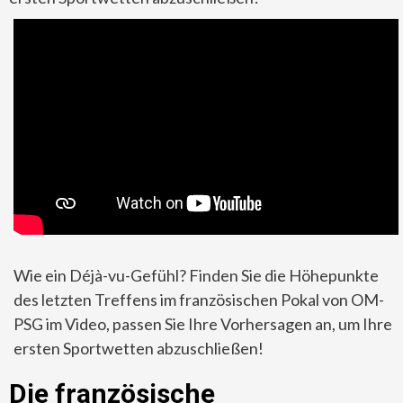
Wie ein Déjà-vu-Gefühl? Finden Sie die Höhepunkte
des letzten Treffens im französischen Pokal von OM-
PSG im Video, passen Sie Ihre Vorhersagen an, um Ihre
ersten Sportwetten abzuschließen!
Die französische