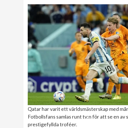
Qatar har varit ett världsmästerskap med mån
Fotbollsfans samlas runt tv:n för att se en av 
prestigefyllda troféer.