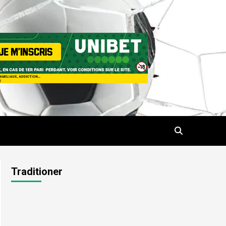
Traditioner