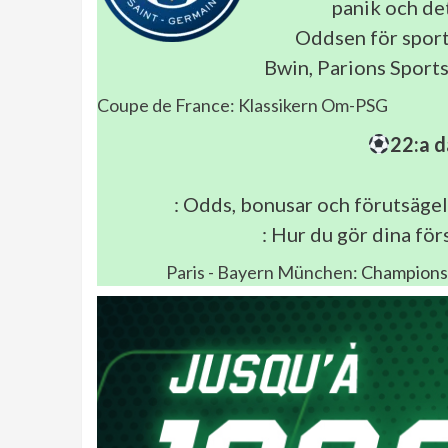
panik och det
Oddsen för sports
Bwin, Parions Sport
Coupe de France: Klassikern Om-PSG
22:a d
: Odds, bonusar och förutsäge
: Hur du gör dina förs
Paris - Bayern München
: Champions 