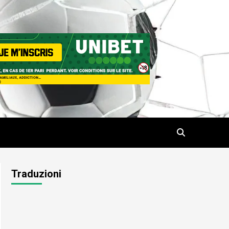
Traduzioni