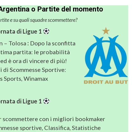
Argentina o Partite del momento
rtite e su quali squadre scommettere?
ornata di Ligue 1
n – Tolosa
:
Dopo la sconfitta
tima partita: le probabilità
ed è ora di vincere di più!
ti di Scommesse Sportive:
ns Sports, Winamax
ornata di Ligue 1
er scommettere con i migliori bookmaker
messe sportive, Classifica, Statistiche