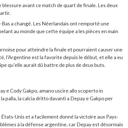
blessure avant ce match de quart de finale. Les deux
artir.
s-Bas a changé. Les Néerlandais ont remporté une
ppelant au monde que cette équipe a les pièces en main
noise pour atteindre la finale et pourraient causer une
, l’Argentine est la favorite depuis le début, et elle a eu
ipe qu’elle aurait dû battre de plus de deux buts.
pay e Cody Gakpo, amano uscire allo scoperto in
la palla, la calcia dritto davanti a Depay e Gakpo per
es États-Unis et a facilement donné la victoire aux Pays-
blèmes à la défense argentine, car Depay est désormais