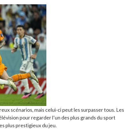
x scénarios, mais celui-ci peut les surpasser tous. Les
élévision pour regarder l’un des plus grands du sport
es plus prestigieux du jeu.