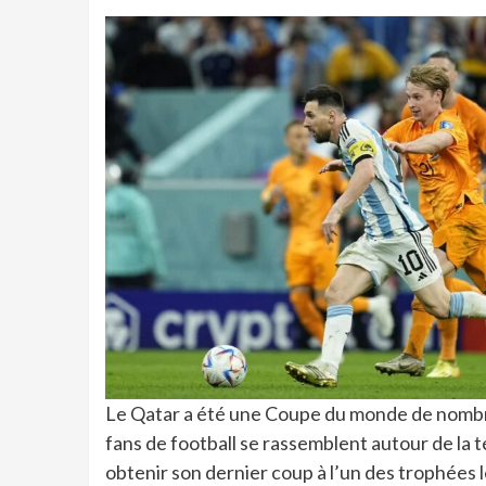
Le Qatar a été une Coupe du monde de nombreu
fans de football se rassemblent autour de la t
obtenir son dernier coup à l’un des trophées l