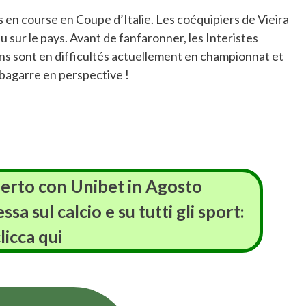
rs en course en Coupe d’Italie. Les coéquipiers de Vieira
sur le pays. Avant de fanfaronner, les Interistes
ns sont en difficultés actuellement en championnat et
e bagarre en perspective !
ferto con Unibet in
Agosto
a sul calcio e su tutti gli sport:
licca qui