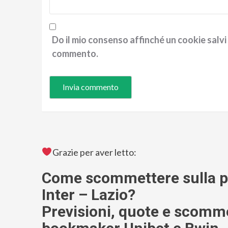
Do il mio consenso affinché un cookie salvi i
commento.
Grazie per aver letto:
Come scommettere sulla part
Inter – Lazio?
Previsioni, quote e scomme