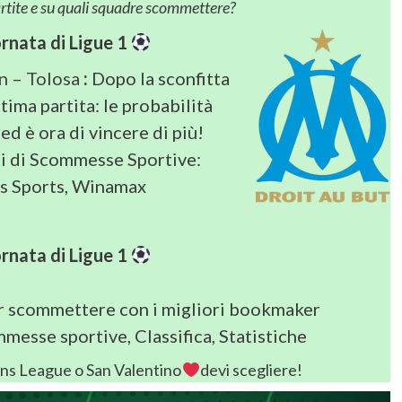
rtite e su quali squadre scommettere?
ornata di Ligue 1
n – Tolosa
:
Dopo la sconfitta
tima partita: le probabilità
ed è ora di vincere di più!
ti di Scommesse Sportive:
ns Sports, Winamax
ornata di Ligue 1
er scommettere con i migliori bookmaker
messe sportive, Classifica, Statistiche
ns League o San Valentino
devi scegliere!