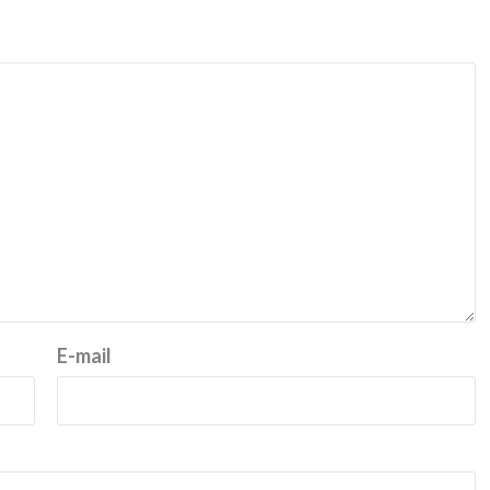
E-mail