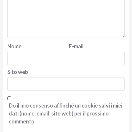
Nome
E-mail
Sito web
Do il mio consenso affinché un cookie salvi i miei
dati (nome, email, sito web) per il prossimo
commento.