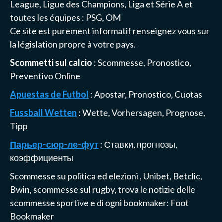
League, Ligue des Champions, Liga et Série A et
toutes les équipes :
PSG
, OM
Ce site est purement informatif renseignez vous sur
la législation propre à votre pays.
Scommetti sul calcio
: Scommesse, Pronostico,
Preventivo Online
Apuestas de Futbol
: Apostar, Pronostico, Cuotas
Fussball Wetten
: Wette, Vorhersagen, Prognose,
Tipp
Парьер-сюр-ле-фут
: Ставки, прогнозы,
коэффициенты
Scommesse su politica ed elezioni
,
Unibet, Betclic,
Bwin, scommesse sul rugby
, trova le notizie delle
scommesse sportive e di ogni bookmaker:
Foot
Bookmaker