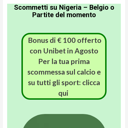
Scommetti su Nigeria – Belgio o
Partite del momento
Bonus di € 100 offerto
con Unibet in
Agosto
Per la tua prima
scommessa sul calcio e
su tutti gli sport: clicca
qui