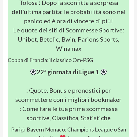
Tolosa
:
Dopo la sconfitta a sorpresa
dell'ultima partita: le probabilità sono nel
panico ed è ora di vincere di più!
Le quote dei siti di Scommesse Sportive:
Unibet, Betclic, Bwin, Parions Sports,
Winamax
Coppa di Francia: il classico Om-PSG
22ª giornata di Ligue 1
: Quote, Bonus e pronostici per
scommettere con i migliori bookmaker
: Come fare le tue prime scommesse
sportive, Classifica, Statistiche
Parigi-Bayern Monaco
: Champions League o San