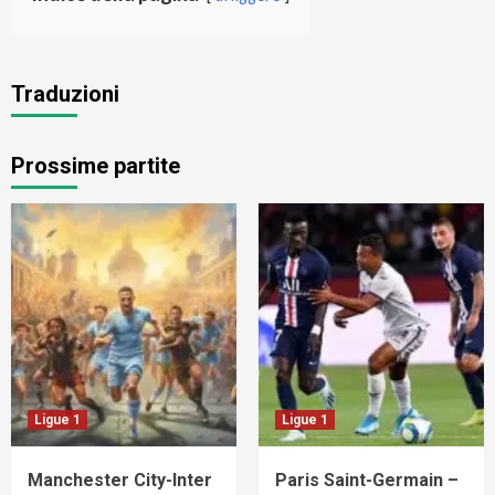
Traduzioni
Prossime partite
Ligue 1
Ligue 1
Manchester City-Inter
Paris Saint-Germain –