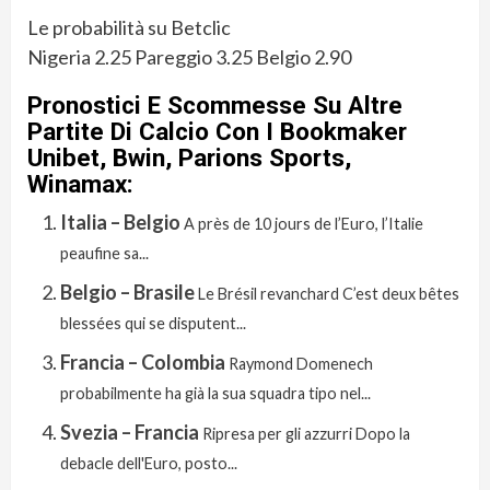
Le probabilità su Betclic
Nigeria 2.25 Pareggio 3.25 Belgio 2.90
Pronostici E Scommesse Su Altre
Partite Di Calcio Con I Bookmaker
Unibet, Bwin, Parions Sports,
Winamax:
Italia – Belgio
A près de 10 jours de l’Euro, l’Italie
peaufine sa...
Belgio – Brasile
Le Brésil revanchard C’est deux bêtes
blessées qui se disputent...
Francia – Colombia
Raymond Domenech
probabilmente ha già la sua squadra tipo nel...
Svezia – Francia
Ripresa per gli azzurri Dopo la
debacle dell'Euro, posto...