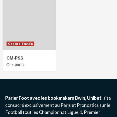
Coppa di Francia
OM-PSG
4 anni fa
Parier Foot avec les bookmakers Bwin, Unibet
: site
consacré exclusivement au Paris et Pronostics sur le
Football tout les Championnat
Ligue 1
, Premier