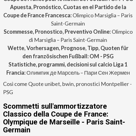
Apuesta, Pronóstico, Cuotas en el Partido de
la
Coupe de France
Francesca:
Olimpico Marsiglia – Paris
Saint-Germain
Scommesse, Pronostico, Preventivo Online:
Olimpico
di Marsiglia – Paris Saint-Germain
Wette, Vorhersagen, Prognose, Tipp, Quoten für
den französischen Fußball: OM - PSG
Statistiche, programmi, decisioni sul calcio Liga 1
Francia:
Олимпик де Марсель – Пари Сен Жермен
Così come
Quote unibet, bwin, pronostici Montpellier -
PSG
Scommetti sull'ammortizzatore
Classico della Coupe de France:
Olympique de Marseille - Paris Saint-
Germain