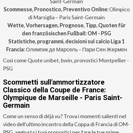
Saint-Germain
Scommesse, Pronostico, Preventivo Online:
Olimpico
di Marsiglia – Paris Saint-Germain
Wette, Vorhersagen, Prognose, Tipp, Quoten für
den französischen Fußball: OM - PSG
Statistiche, programmi, decisioni sul calcio Liga 1
Francia:
Олимпик де Марсель – Пари Сен Жермен
Così come
Quote unibet, bwin, pronostici Montpellier -
PSG
Scommetti sull'ammortizzatore
Classico della Coupe de France:
Olympique de Marseille - Paris Saint-
Germain
Come un senso di déjà vu? Trova i momenti salienti nel
video dell'ultimo incontro della Coppa di Francia di OM-
PSG, aggiusta i tuoi pronostici per fare le tue prime