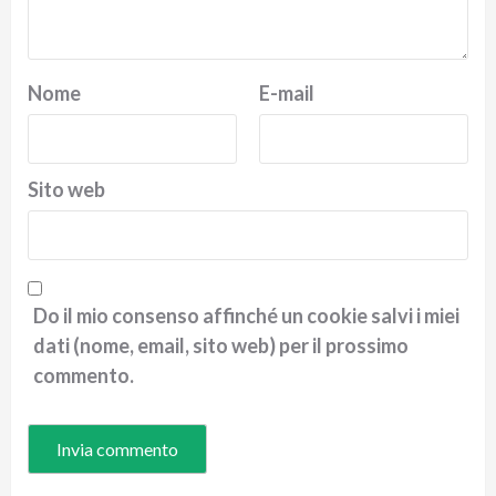
Nome
E-mail
Sito web
Do il mio consenso affinché un cookie salvi i miei
dati (nome, email, sito web) per il prossimo
commento.