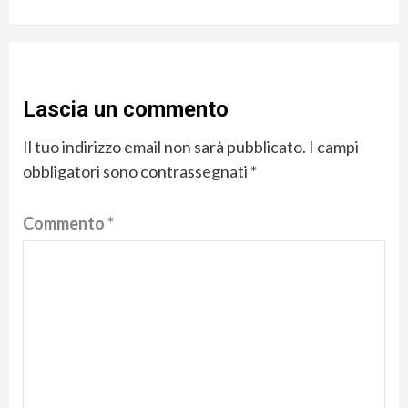
Lascia un commento
Il tuo indirizzo email non sarà pubblicato.
I campi
obbligatori sono contrassegnati
*
Commento
*