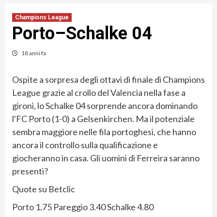
Champions League
Porto–Schalke 04
18 anni fa
Ospite a sorpresa degli ottavi di finale di Champions
League grazie al crollo del Valencia nella fase a
gironi, lo Schalke 04 sorprende ancora dominando
l'FC Porto (1-0) a Gelsenkirchen. Ma il potenziale
sembra maggiore nelle fila portoghesi, che hanno
ancora il controllo sulla qualificazione e
giocheranno in casa. Gli uomini di Ferreira saranno
presenti?
Quote su Betclic
Porto 1.75 Pareggio 3.40 Schalke 4.80