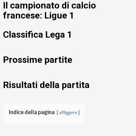
Il campionato di calcio
francese: Ligue 1
Classifica Lega 1
Prossime partite
Risultati della partita
Indice della pagina
affiggere