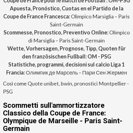
Coupe de France pour le match de Football : OM-PSG
Apuesta, Pronóstico, Cuotas en el Partido de
la
Coupe de France
Francesca:
Olimpico Marsiglia – Paris
Saint-Germain
Scommesse, Pronostico, Preventivo Online:
Olimpico
di Marsiglia – Paris Saint-Germain
Wette, Vorhersagen, Prognose, Tipp, Quoten für
den französischen Fußball: OM - PSG
Statistiche, programmi, decisioni sul calcio Liga 1
Francia:
Олимпик де Марсель – Пари Сен Жермен
Così come
Quote unibet, bwin, pronostici Montpellier -
PSG
Scommetti sull'ammortizzatore
Classico della Coupe de France:
Olympique de Marseille - Paris Saint-
Germain