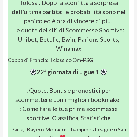
Tolosa
:
Dopo la sconfitta a sorpresa
dell'ultima partita: le probabilità sono nel
panico ed è ora di vincere di più!
Le quote dei siti di Scommesse Sportive:
Unibet, Betclic, Bwin, Parions Sports,
Winamax
Coppa di Francia: il classico Om-PSG
22ª giornata di Ligue 1
: Quote, Bonus e pronostici per
scommettere con i migliori bookmaker
: Come fare le tue prime scommesse
sportive, Classifica, Statistiche
Parigi-Bayern Monaco
: Champions League o San