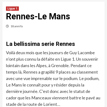
Ligue 1
Rennes-Le Mans
18 anni fa
La bellissima serie Rennes
Voilà deux mois que les joueurs de Guy Lacombe
n’ont plus connu la défaite en Ligue 1. Un souvenir
lointain dans les Alpes, à Grenoble. Pendant ce
temps là, Rennes a grapillé 9 places au classement
avec une vue imprenable sur le podium. Le podium,
Le Mans le connaît pour y résider depuis la
dernière journée. C’est donc avec le statut de
cador que les Manceaux viennent battre le pavé au
stade de la route de Lorient…