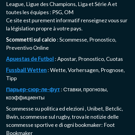
League, Ligue des Champions, Liga et Série A et
toutes les équipes :
PSG
, OM
Ce site est purement informatif renseignez vous sur
la législation propre à votre pays.
Scommetti sul calcio
: Scommesse, Pronostico,
Preventivo Online
Apuestas de Futbol
: Apostar, Pronostico, Cuotas
Fussball Wetten
: Wette, Vorhersagen, Prognose,
Tipp
Парьер-сюр-ле-фут
: Ставки, прогнозы,
коэффициенты
Scommesse su politica ed elezioni
,
Unibet, Betclic,
Bwin, scommesse sul rugby
, trova le notizie delle
scommesse sportive e di ogni bookmaker:
Foot
Bookmaker