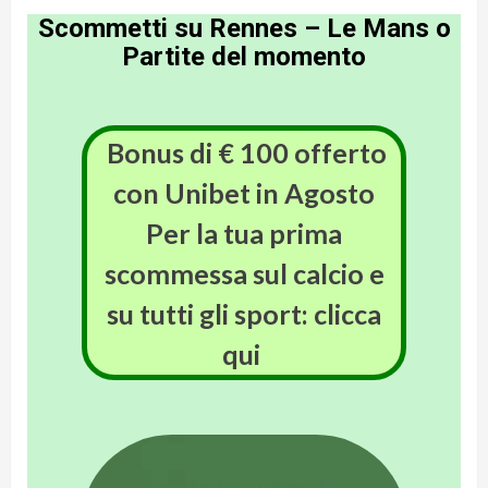
Scommetti su Rennes – Le Mans o
Partite del momento
Bonus di € 100 offerto
con Unibet in
Agosto
Per la tua prima
scommessa sul calcio e
su tutti gli sport: clicca
qui