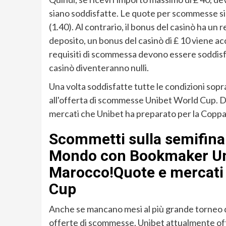
siano soddisfatte. Le quote per scommesse sin
(1.40). Al contrario, il bonus del casinò ha u
deposito, un bonus del casinò di £ 10 viene acc
requisiti di scommessa devono essere soddisfatt
casinò diventeranno nulli.
Una volta soddisfatte tutte le condizioni sopr
all'offerta di scommesse Unibet World Cup. Di
mercati che Unibet ha preparato per la Copp
Scommetti sulla semifinale
Mondo con Bookmaker Uni
Marocco!
Quote e mercati
Cup
Anche se mancano mesi al più grande torneo di 
offerte di scommesse. Unibet attualmente o