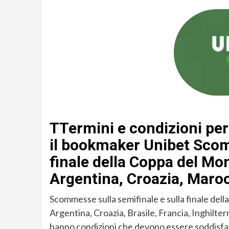
T
Termini e condizioni pe
il bookmaker Unibet
Scomm
finale della Coppa del M
Argentina, Croazia, Maro
Scommesse sulla semifinale e sulla finale del
Argentina, Croazia, Brasile, Francia, Inghilter
hanno condizioni che devono essere soddisfatt