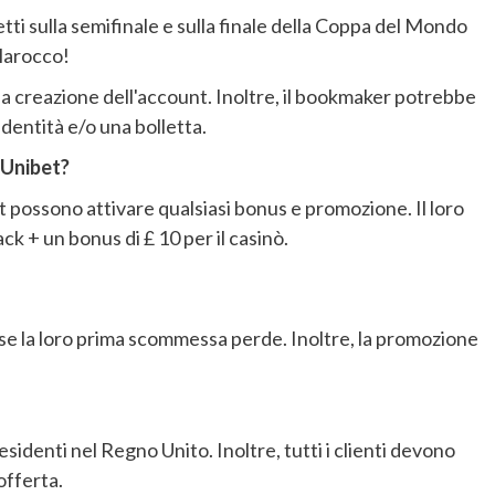
i sulla semifinale e sulla finale della Coppa del Mondo
Marocco!
 la creazione dell'account. Inoltre, il bookmaker potrebbe
identità e/o una bolletta.
 Unibet?
et possono attivare qualsiasi bonus e promozione. Il loro
k + un bonus di £ 10 per il casinò.
 se la loro prima scommessa perde. Inoltre, la promozione
 residenti nel Regno Unito. Inoltre, tutti i clienti devono
offerta.