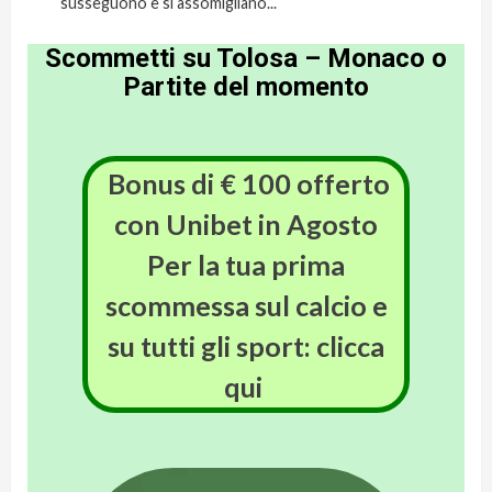
susseguono e si assomigliano...
Scommetti su Tolosa – Monaco o
Partite del momento
Bonus di € 100 offerto
con Unibet in
Agosto
Per la tua prima
scommessa sul calcio e
su tutti gli sport: clicca
qui