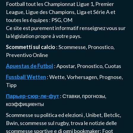
Football tout les Championnat
Ligue 1
, Premier
League, Ligue des Champions, Liga et Série A et
toutes les équipes :
PSG
, OM
Ce site est purement informatif renseignez vous sur
la législation propre à votre pays.
Scommetti sul calcio
: Scommesse, Pronostico,
Preventivo Online
Apuestas de Futbol
: Apostar, Pronostico, Cuotas
Fussball Wetten
: Wette, Vorhersagen, Prognose,
Tipp
Парьер-сюр-ле-фут
: Ставки, прогнозы,
коэффициенты
Scommesse su politica ed elezioni
,
Unibet, Betclic,
Bwin, scommesse sul rugby
, trova le notizie delle
scommesse sportive e di ogni bookmaker:
Foot