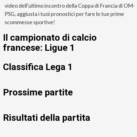
video dell'ultimo incontro della Coppa di Francia di OM-
PSG, aggiusta i tuoi pronostici per fare le tue prime
scommesse sportive!
Il campionato di calcio
francese: Ligue 1
Classifica Lega 1
Prossime partite
Risultati della partita