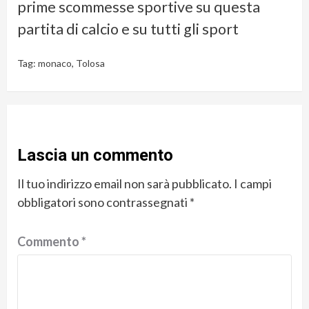
prime scommesse sportive su questa
partita di calcio e su tutti gli sport
Tag:
monaco
,
Tolosa
Lascia un commento
Il tuo indirizzo email non sarà pubblicato.
I campi
obbligatori sono contrassegnati
*
Commento
*