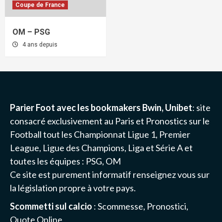
Coupe de France
OM – PSG
4 ans depuis
Parier Foot avec les bookmakers Bwin, Unibet
: site
consacré exclusivement au Paris et Pronostics sur le
Football tout les Championnat
Ligue 1
, Premier
League, Ligue des Champions, Liga et Série A et
toutes les équipes :
PSG
, OM
Ce site est purement informatif renseignez vous sur
la législation propre à votre pays.
Scommetti sul calcio
: Scommesse, Pronostici,
Quote Online