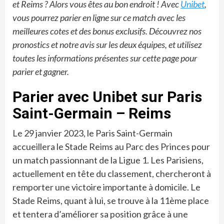
et Reims ? Alors vous êtes au bon endroit ! Avec
Unibet
,
vous pourrez parier en ligne sur ce match avec les
meilleures cotes et des bonus exclusifs. Découvrez nos
pronostics et notre avis sur les deux équipes, et utilisez
toutes les informations présentes sur cette page pour
parier et gagner.
Parier avec Unibet sur Paris
Saint-Germain – Reims
Le 29 janvier 2023, le Paris Saint-Germain
accueillera le Stade Reims au Parc des Princes pour
un match passionnant de la Ligue 1. Les Parisiens,
actuellement en tête du classement, chercheront à
remporter une victoire importante à domicile. Le
Stade Reims, quant à lui, se trouve à la 11ème place
et tentera d’améliorer sa position grâce à une