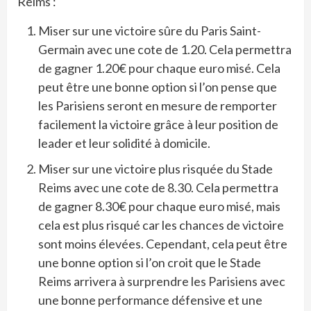
Reims :
Miser sur une victoire sûre du Paris Saint-
Germain avec une cote de 1.20. Cela permettra
de gagner 1.20€ pour chaque euro misé. Cela
peut être une bonne option si l’on pense que
les Parisiens seront en mesure de remporter
facilement la victoire grâce à leur position de
leader et leur solidité à domicile.
Miser sur une victoire plus risquée du Stade
Reims avec une cote de 8.30. Cela permettra
de gagner 8.30€ pour chaque euro misé, mais
cela est plus risqué car les chances de victoire
sont moins élevées. Cependant, cela peut être
une bonne option si l’on croit que le Stade
Reims arrivera à surprendre les Parisiens avec
une bonne performance défensive et une