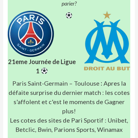
parier?
21eme Journée de Ligue
1
Paris Saint-Germain – Toulouse
:
Apres la
défaite surprise du dernier match : les cotes
s'affolent et c'est le moments de Gagner
plus!
Les cotes des sites de Pari Sportif : Unibet,
Betclic, Bwin, Parions Sports, Winamax