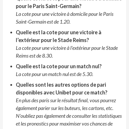
pour le Paris Saint-Germain?
La cote pour une victoire à domicile pour le Paris
Saint-Germain est de 1.20.
Quelle est la cote pour une victoire à
l’extérieur pour le Stade Reims?
La cote pour une victoire à l’extérieur pour le Stade
Reims est de 8.30.
Quelle est la cote pour un match nul?
La cote pour un match nul est de 5.30.
Quelles sont les autres options de pari
disponibles avec Unibet pour ce match?
En plus des paris sur le résultat final, vous pourrez
également parier sur les buteurs, les cartons, etc.
N’oubliez pas également de consulter les statistiques
et les pronostics pour maximiser vos chances de