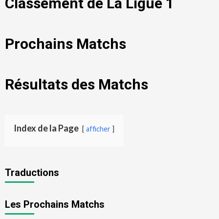
Classement de La Ligue 1
Prochains Matchs
Résultats des Matchs
Index de la Page
afficher
Traductions
Les Prochains Matchs