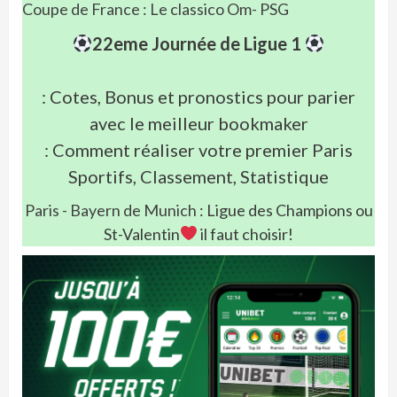
Coupe de France : Le classico Om- PSG
22eme Journée de Ligue 1
: Cotes, Bonus et pronostics pour parier
avec le meilleur bookmaker
: Comment réaliser votre premier Paris
Sportifs, Classement, Statistique
Paris - Bayern de Munich
: Ligue des Champions ou
St-Valentin
il faut choisir!