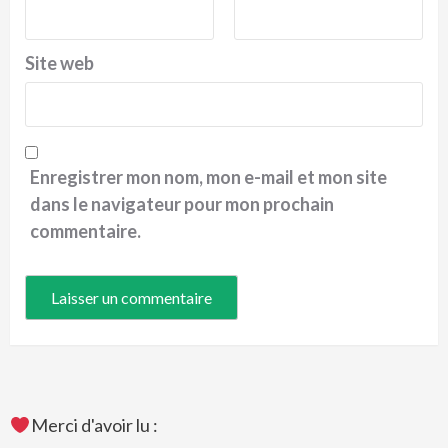
Site web
Enregistrer mon nom, mon e-mail et mon site
dans le navigateur pour mon prochain
commentaire.
Merci d'avoir lu :