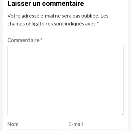
Laisser un commentaire
Votre adresse e-mail ne sera pas publiée.
Les
champs obligatoires sont indiqués avec
*
Commentaire
*
Nom
E-mail